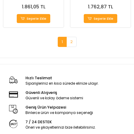
1.861,05 TL
1.762,87 TL
Sepete Ekle
Sepete Ekle
1
2
Hızlı Teslimat
Siparişleriniz en kısa sürede elinize ulaşır.
Güvenli Alışveriş
Güvenli ve kolay ödeme sistemi
Geniş Ürün Yelpazesi
Binlerce ürün ve kampanya seçeneği
7 / 24 DESTEK
Öneri ve şikayetlerinizi bize iletebilirsiniz.