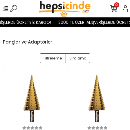
0
İŞLERDE ÜCRETSİZ KARGO!
3000 TL ÜZERİ ALIŞVERİŞLERDE ÜCRETSİ
Pançlar ve Adaptörler
Filtreleme
Sıralama