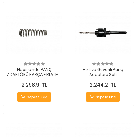
Hepsicinde PANÇ
Hızlı ve Güvenli Panç
ADAPTÖRÜ PARÇA FIRLATMA
Adaptörü Seti
YAYI (30 Adet)
2.298,91 TL
2.244,21 TL
Sepete Ekle
Sepete Ekle