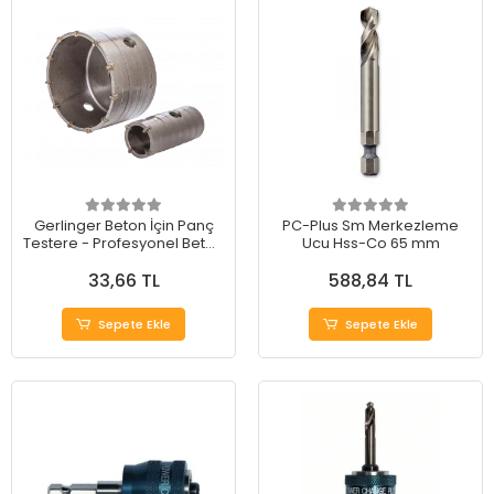
Gerlinger Beton İçin Panç
PC-Plus Sm Merkezleme
Testere - Profesyonel Beton
Ucu Hss-Co 65 mm
Kesim Çözümü
33,66 TL
588,84 TL
Sepete Ekle
Sepete Ekle