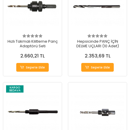
Hızlı Takmalı Kilitleme Panç
Hepsicinde PANÇ İÇİN
Adaptörü Seti
DELME UÇLARI (10 Adet)
2.660,21 TL
2.353,69 TL
Sepete Ekle
Sepete Ekle
KARGO
BEDAVA