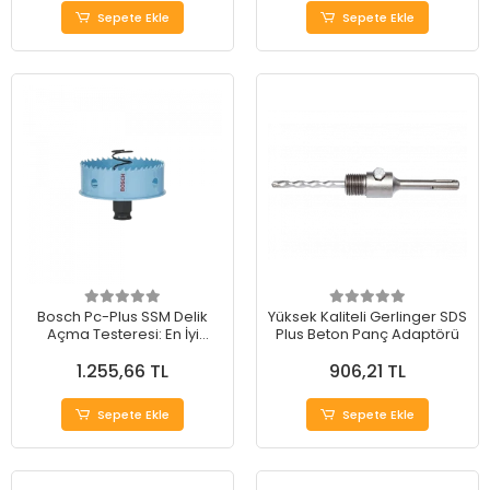
Sepete Ekle
Sepete Ekle
Bosch Pc-Plus SSM Delik
Yüksek Kaliteli Gerlinger SDS
Açma Testeresi: En İyi
Plus Beton Panç Adaptörü
Seçim!
1.255,66 TL
906,21 TL
Sepete Ekle
Sepete Ekle