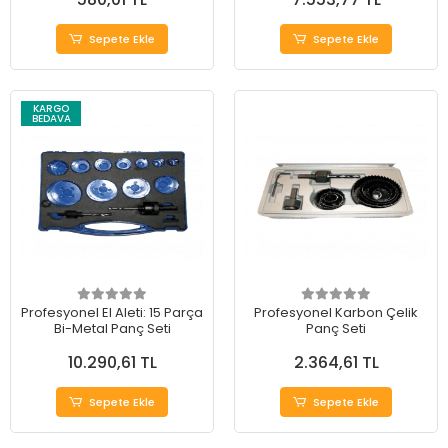
Sepete Ekle
Sepete Ekle
KARGO
BEDAVA
Profesyonel El Aleti: 15 Parça
Profesyonel Karbon Çelik
Bi-Metal Panç Seti
Panç Seti
10.290,61 TL
2.364,61 TL
Sepete Ekle
Sepete Ekle