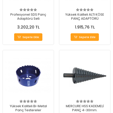
Profesyonel SDS Panç
Yüksek Kaliteli ALTI KÖSE
Adaptörü Seti
PANÇ ADAPTÖRÜ
3.202,20 TL
1.915,76 TL
Sepete Ekle
Sepete Ekle
Yüksek Kaliteli Bi-Metal
MERCURE HSS KADEMELİ
Panç Testereler
PANÇ 4-30mm.