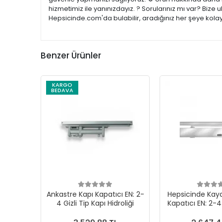
hizmetimiz ile yanınızdayız. ? Sorularınız mı var? Bize
Hepsicinde.com'da bulabilir, aradığınız her şeye kolay
Benzer Ürünler
KARGO
BEDAVA
Ankastre Kapı Kapatıcı EN: 2-
Hepsicinde Kaya
4 Gizli Tip Kapı Hidroliği
Kapatıcı EN: 2-4
Kapı Hidr