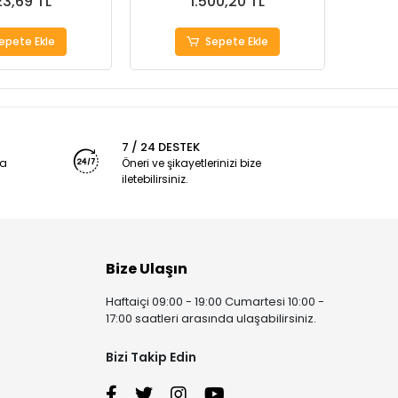
23,69 TL
1.500,20 TL
epete Ekle
Sepete Ekle
7 / 24 DESTEK
ya
Öneri ve şikayetlerinizi bize
iletebilirsiniz.
Bize Ulaşın
Haftaiçi 09:00 - 19:00 Cumartesi 10:00 -
17:00 saatleri arasında ulaşabilirsiniz.
Bizi Takip Edin