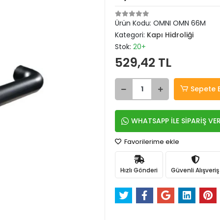
Ürün Kodu:
OMNI OMN 66M
Kategori:
Kapı Hidroliği
Stok:
20+
529,42 TL
Sepete 
WHATSAPP İLE SİPARİŞ VE
Favorilerime ekle
Hızlı Gönderi
Güvenli Alışveriş