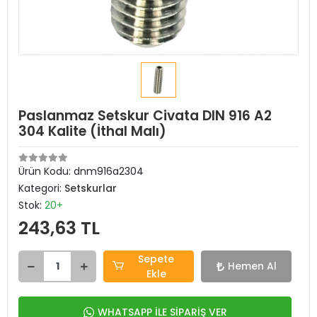
Paslanmaz Setskur Civata DIN 916 A2
304 Kalite (İthal Malı)
Ürün Kodu:
dnm916a2304
Kategori:
Setskurlar
Stok:
20+
243,63 TL
Sepete
Hemen Al
Ekle
WHATSAPP İLE SİPARİŞ VER