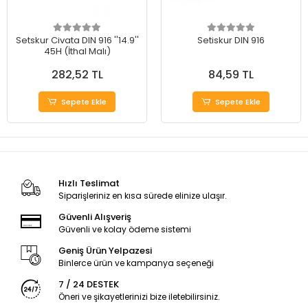
Setskur Civata DIN 916 ''14.9''
Setiskur DIN 916
45H (İthal Malı)
282,52 TL
84,59 TL
Sepete Ekle
Sepete Ekle
Hızlı Teslimat
Siparişleriniz en kısa sürede elinize ulaşır.
Güvenli Alışveriş
Güvenli ve kolay ödeme sistemi
Geniş Ürün Yelpazesi
Binlerce ürün ve kampanya seçeneği
7 / 24 DESTEK
Öneri ve şikayetlerinizi bize iletebilirsiniz.