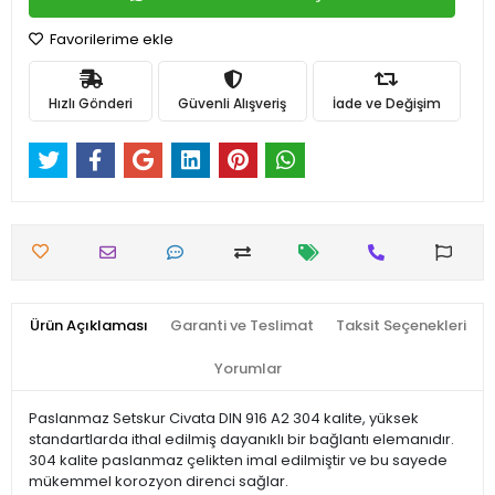
Favorilerime ekle
Hızlı Gönderi
Güvenli Alışveriş
İade ve Değişim
Ürün Açıklaması
Garanti ve Teslimat
Taksit Seçenekleri
Yorumlar
Paslanmaz Setskur Civata DIN 916 A2 304 kalite, yüksek
standartlarda ithal edilmiş dayanıklı bir bağlantı elemanıdır.
304 kalite paslanmaz çelikten imal edilmiştir ve bu sayede
mükemmel korozyon direnci sağlar.