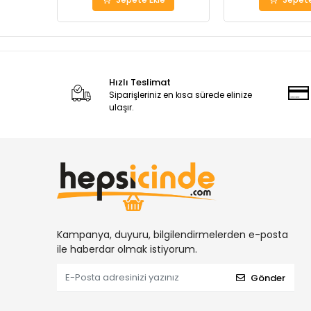
Hızlı Teslimat
Siparişleriniz en kısa sürede elinize
ulaşır.
Kampanya, duyuru, bilgilendirmelerden e-posta
ile haberdar olmak istiyorum.
Gönder