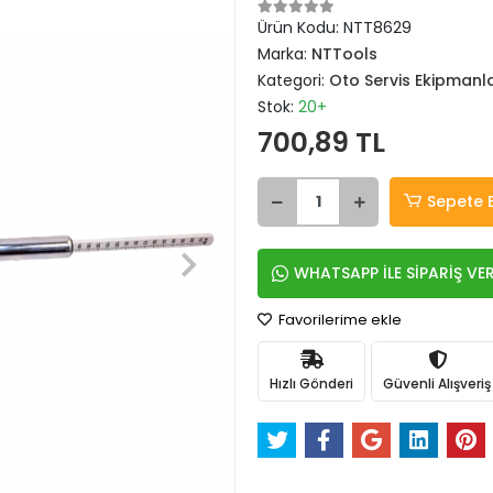
Ürün Kodu:
NTT8629
Marka:
NTTools
Kategori:
Oto Servis Ekipmanla
Stok:
20+
700,89 TL
Sepete 
WHATSAPP İLE SİPARİŞ VE
Favorilerime ekle
Hızlı Gönderi
Güvenli Alışveriş