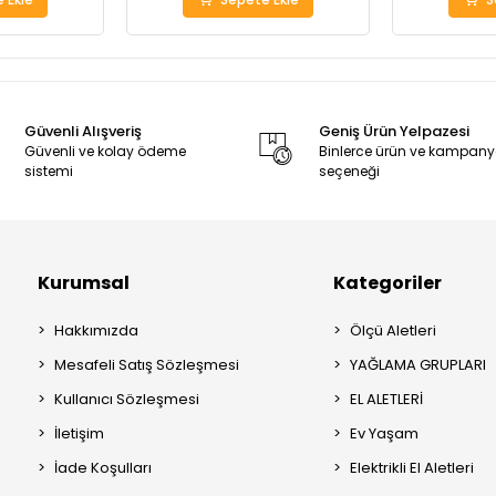
Güvenli Alışveriş
Geniş Ürün Yelpazesi
Güvenli ve kolay ödeme
Binlerce ürün ve kampan
sistemi
seçeneği
Kurumsal
Kategoriler
Hakkımızda
Ölçü Aletleri
Mesafeli Satış Sözleşmesi
YAĞLAMA GRUPLARI
Kullanıcı Sözleşmesi
EL ALETLERİ
İletişim
Ev Yaşam
İade Koşulları
Elektrikli El Aletleri