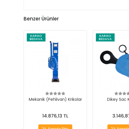
Benzer Ürünler
KARGO
KARGO
BEDAVA
BEDAVA
Mekanik (Pehlivan) Krikolar
Dikey Sac
14.876,13 TL
3.146,8
Sepete Ekle
Sepete