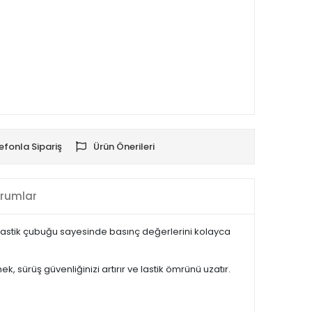
efonla Sipariş
Ürün Önerileri
rumlar
r. Plastik çubuğu sayesinde basınç değerlerini kolayca
k, sürüş güvenliğinizi artırır ve lastik ömrünü uzatır.