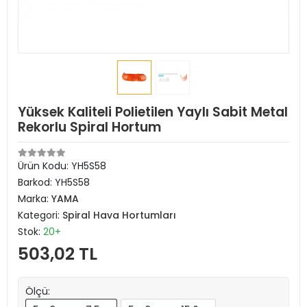
Yüksek Kaliteli Polietilen Yaylı Sabit Metal
Rekorlu Spiral Hortum
Ürün Kodu:
YH5S58
Barkod:
YH5S58
Marka:
YAMA
Kategori:
Spiral Hava Hortumları
Stok:
20+
503,02 TL
Ölçü: