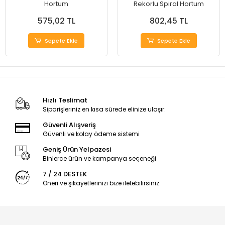
Hortum
Rekorlu Spiral Hortum
575,02 TL
802,45 TL
Sepete Ekle
Sepete Ekle
Hızlı Teslimat
Siparişleriniz en kısa sürede elinize ulaşır.
Güvenli Alışveriş
Güvenli ve kolay ödeme sistemi
Geniş Ürün Yelpazesi
Binlerce ürün ve kampanya seçeneği
7 / 24 DESTEK
Öneri ve şikayetlerinizi bize iletebilirsiniz.