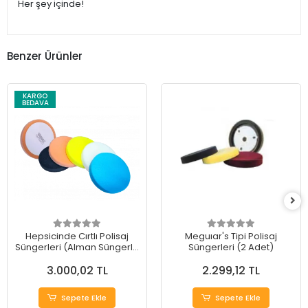
Her şey içinde!
Benzer Ürünler
KARGO
BEDAVA
Hepsicinde Cırtlı Polisaj
Meguıar's Tipi Polisaj
Süngerleri (Alman Süngerli)
Süngerleri (2 Adet)
(5 Adet)
3.000,02 TL
2.299,12 TL
Sepete Ekle
Sepete Ekle