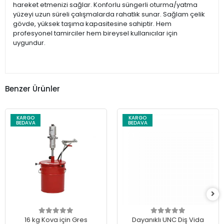
hareket etmenizi sağlar. Konforlu süngerli oturma/yatma
yüzeyi uzun süreli çalışmalarda rahatlık sunar. Sağlam çelik
gövde, yüksek taşıma kapasitesine sahiptir. Hem
profesyonel tamirciler hem bireysel kullanıcılar için
uygundur.
Benzer Ürünler
KARGO
KARGO
BEDAVA
BEDAVA
16 kg Kova için Gres
Dayanıklı UNC Diş Vida