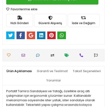
Favorilerime ekle
Hızlı Gönderi
Güvenli Alışveriş
İade ve Değişim
Ürün Açıklaması
Garanti ve Teslimat
Taksit Seçenekleri
Yorumlar
Portatif Tamirci Sandalyesi ve Yatağı, özellikle araç altı
çalışmaları için ergonomik çözümler sunar. Katlanabilir
mekanizması sayesinde ister yatak, ister sandalye olarak
kullanılabilir. Tekerlekli yapısı çalışma sırasında kolayca