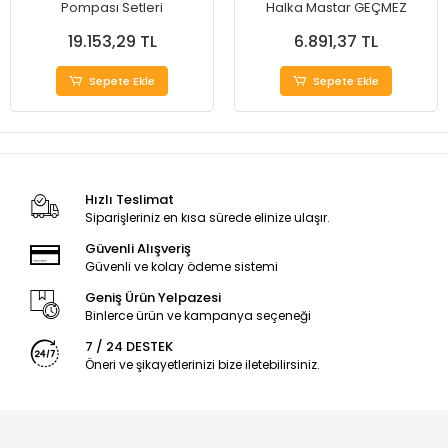
Pompası Setleri
Halka Mastar GEÇMEZ
19.153,29 TL
6.891,37 TL
Sepete Ekle
Sepete Ekle
Hızlı Teslimat
Siparişleriniz en kısa sürede elinize ulaşır.
Güvenli Alışveriş
Güvenli ve kolay ödeme sistemi
Geniş Ürün Yelpazesi
Binlerce ürün ve kampanya seçeneği
7 / 24 DESTEK
Öneri ve şikayetlerinizi bize iletebilirsiniz.