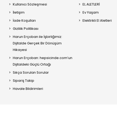
Kullanıcı Sözleşmesi
EL ALETLERİ
İletişim
Ev Yaşam
İade Koşulları
Elektrikli El Aletleri
Gizlilik Politikası
Harun Erçoban ile İşbirliğimiz:
Dijitalde Gerçek Bir Dönüşüm
Hikayesi
Harun Erçoban: hepsicinde.com’un
Dijitaldeki Güçlü Ortağı
Sıkça Sorulan Sorular
Sipariş Takip
Havale Bildirimleri