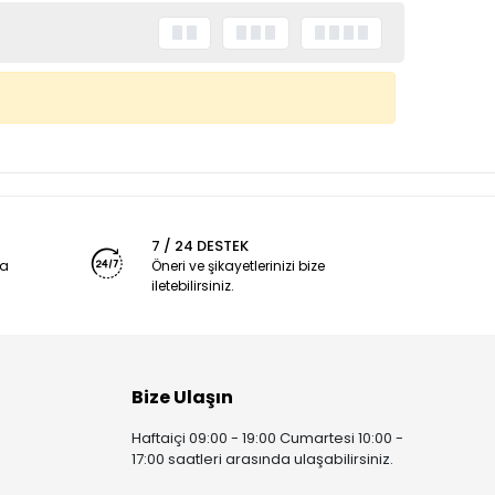
7 / 24 DESTEK
ya
Öneri ve şikayetlerinizi bize
iletebilirsiniz.
Bize Ulaşın
Haftaiçi 09:00 - 19:00 Cumartesi 10:00 -
17:00 saatleri arasında ulaşabilirsiniz.