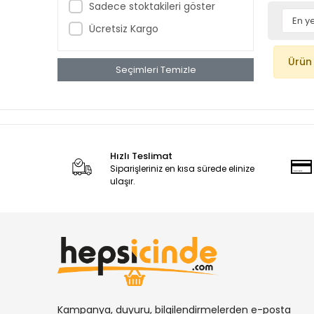
Sadece stoktakileri göster
Ücretsiz Kargo
Ürün
Seçimleri Temizle
Hızlı Teslimat
Siparişleriniz en kısa sürede elinize
ulaşır.
Kampanya, duyuru, bilgilendirmelerden e-posta