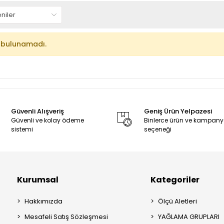
 bulunamadı.
Güvenli Alışveriş
Geniş Ürün Yelpazesi
Güvenli ve kolay ödeme
Binlerce ürün ve kampan
sistemi
seçeneği
Kurumsal
Kategoriler
Hakkımızda
Ölçü Aletleri
Mesafeli Satış Sözleşmesi
YAĞLAMA GRUPLARI