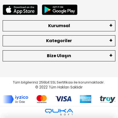
Kurumsal
Kategoriler
Bize Ulaşın
Tüm bilgileriniz 256bit SSL Sertifikası ile korunmaktadır.
© 2022
Tüm Hakları Saklıdır