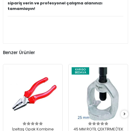
sipariş verin ve profesyonel çalışma alanınızı
tamamlayın!
Benzer Ürünler
KARGO
BEDAVA
İzeltaş Opak Kombine
45 MM ROTİL ÇEKTİRME(TEK