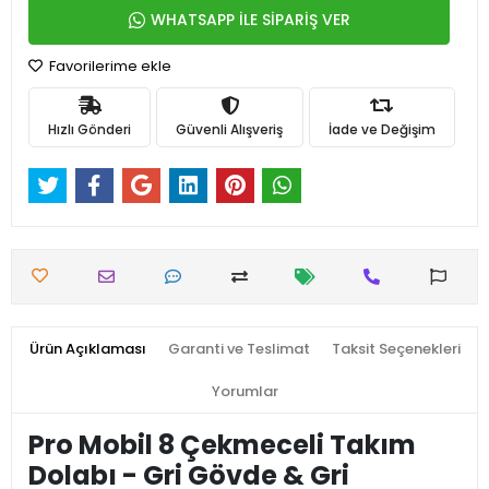
WHATSAPP İLE SİPARİŞ VER
Favorilerime ekle
Hızlı Gönderi
Güvenli Alışveriş
İade ve Değişim
Ürün Açıklaması
Garanti ve Teslimat
Taksit Seçenekleri
Yorumlar
Pro Mobil 8 Çekmeceli Takım
Dolabı - Gri Gövde & Gri