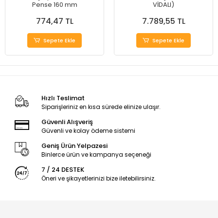
Pense 160 mm
VİDALI)
774,47 TL
7.789,55 TL
Sepete Ekle
Sepete Ekle
Hızlı Teslimat
Siparişleriniz en kısa sürede elinize ulaşır.
Güvenli Alışveriş
Güvenli ve kolay ödeme sistemi
Geniş Ürün Yelpazesi
Binlerce ürün ve kampanya seçeneği
7 / 24 DESTEK
Öneri ve şikayetlerinizi bize iletebilirsiniz.