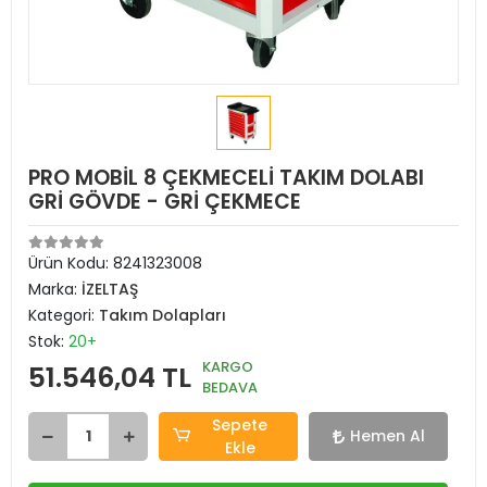
PRO MOBİL 8 ÇEKMECELİ TAKIM DOLABI
GRİ GÖVDE - GRİ ÇEKMECE
Ürün Kodu:
8241323008
Marka:
İZELTAŞ
Kategori:
Takım Dolapları
Stok:
20+
KARGO
51.546,04 TL
BEDAVA
Sepete
Hemen Al
Ekle