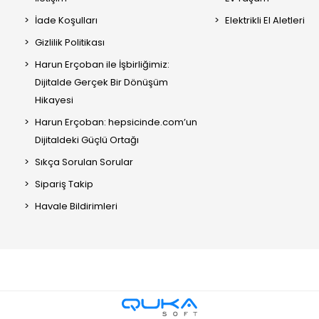
İade Koşulları
Elektrikli El Aletleri
Gizlilik Politikası
Harun Erçoban ile İşbirliğimiz:
Dijitalde Gerçek Bir Dönüşüm
Hikayesi
Harun Erçoban: hepsicinde.com’un
Dijitaldeki Güçlü Ortağı
Sıkça Sorulan Sorular
Sipariş Takip
Havale Bildirimleri