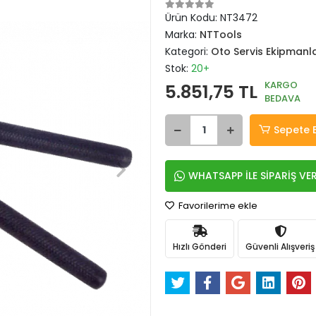
Ürün Kodu:
NT3472
Marka:
NTTools
Kategori:
Oto Servis Ekipmanla
Stok:
20+
KARGO
5.851,75 TL
BEDAVA
Sepete 
WHATSAPP İLE SİPARİŞ VE
Favorilerime ekle
Hızlı Gönderi
Güvenli Alışveriş