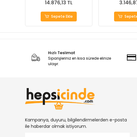
14.876,13 TL
3.146,8
Sepete Ekle
Sepete
Hızlı Teslimat
Siparişleriniz en kısa sürede elinize
ulaşır.
Kampanya, duyuru, bilgilendirmelerden e-posta
ile haberdar olmak istiyorum.