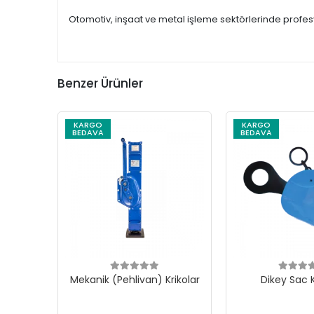
Otomotiv, inşaat ve metal işleme sektörlerinde profesyon
Benzer Ürünler
KARGO
KARGO
BEDAVA
BEDAVA
Mekanik (Pehlivan) Krikolar
Dikey Sac