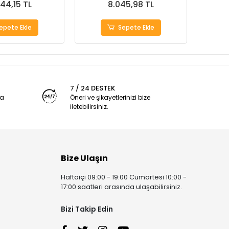
344,15 TL
8.045,98 TL
epete Ekle
Sepete Ekle
7 / 24 DESTEK
ya
Öneri ve şikayetlerinizi bize
iletebilirsiniz.
Bize Ulaşın
Haftaiçi 09:00 - 19:00 Cumartesi 10:00 -
17:00 saatleri arasında ulaşabilirsiniz.
Bizi Takip Edin