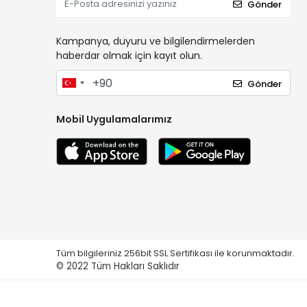
Gönder
Kampanya, duyuru ve bilgilendirmelerden
haberdar olmak için kayıt olun.
Gönder
Mobil Uygulamalarımız
Tüm bilgileriniz 256bit SSL Sertifikası ile korunmaktadır.
© 2022
Tüm Hakları Saklıdır