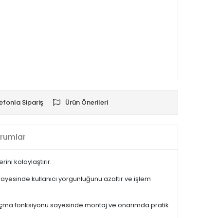
efonla Sipariş
Ürün Önerileri
rumlar
ni kolaylaştırır.
sayesinde kullanıcı yorgunluğunu azaltır ve işlem
 açma fonksiyonu sayesinde montaj ve onarımda pratik