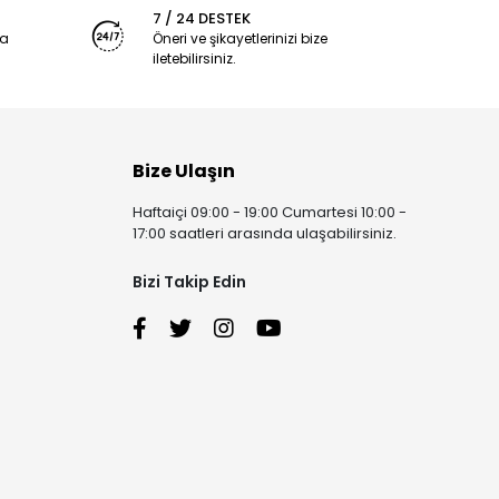
7 / 24 DESTEK
ya
Öneri ve şikayetlerinizi bize
iletebilirsiniz.
Bize Ulaşın
Haftaiçi 09:00 - 19:00 Cumartesi 10:00 -
17:00 saatleri arasında ulaşabilirsiniz.
Bizi Takip Edin