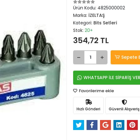
Ürün Kodu:
4825000002
Marka:
İZELTAŞ
Kategori:
Bits Setleri
Stok:
20+
354,72 TL
Sepete 
WHATSAPP İLE SİPARİŞ VE
Favorilerime ekle
Hızlı Gönderi
Güvenli Alışveriş