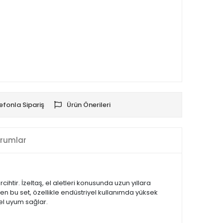
efonla Sipariş
Ürün Önerileri
rumlar
htir. İzeltaş, el aletleri konusunda uzun yıllara
en bu set, özellikle endüstriyel kullanımda yüksek
mel uyum sağlar.