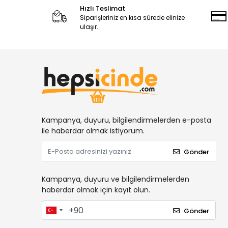
Hızlı Teslimat
Siparişleriniz en kısa sürede elinize
ulaşır.
Kampanya, duyuru, bilgilendirmelerden e-posta
ile haberdar olmak istiyorum.
Gönder
Kampanya, duyuru ve bilgilendirmelerden
haberdar olmak için kayıt olun.
Gönder