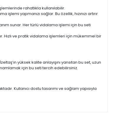
lemlerinde rahatlıkla kullanılabilir.
işlemi yapmanızı sağlar. Bu özellik, hızınızı artırır
llanım sunar. Her türlü vidalama işlemi için bu seti
ır. Hızlı ve pratik vidalama işlemleri için mükemmel bir
İzeltaş’ın yüksek kalite anlayışını yansıtan bu set, uzun
amlamak için bu seti tercih edebilirsiniz.
maktadır. Kullanıcı dostu tasarımı ve sağlam yapısıyla