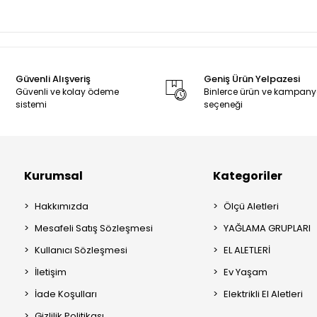
Güvenli Alışveriş
Geniş Ürün Yelpazesi
Güvenli ve kolay ödeme
Binlerce ürün ve kampan
sistemi
seçeneği
Kurumsal
Kategoriler
Hakkımızda
Ölçü Aletleri
Mesafeli Satış Sözleşmesi
YAĞLAMA GRUPLARI
Kullanıcı Sözleşmesi
EL ALETLERİ
İletişim
Ev Yaşam
İade Koşulları
Elektrikli El Aletleri
Gizlilik Politikası