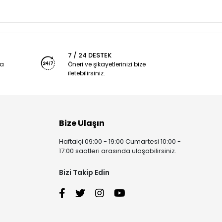
7 / 24 DESTEK
ya
Öneri ve şikayetlerinizi bize
iletebilirsiniz.
Bize Ulaşın
Haftaiçi 09:00 - 19:00 Cumartesi 10:00 -
17:00 saatleri arasında ulaşabilirsiniz.
Bizi Takip Edin