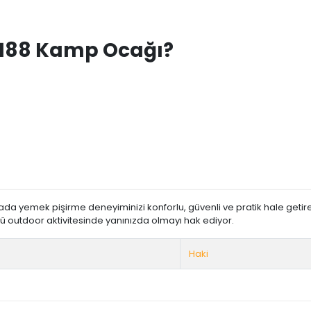
188 Kamp Ocağı?
ada yemek pişirme deneyiminizi konforlu, güvenli ve pratik hale get
lü outdoor aktivitesinde yanınızda olmayı hak ediyor.
Haki