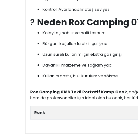
Kontrol: Ayarlanabilir ateş seviyesi
?
Neden Rox Camping 0
Kolay taşınabilir ve hafif tasarım
Rüzgarlı koşullarda etkili çalışma
Uzun süreli kullanım için ekstra gaz girişi
Dayanıklı malzeme ve sağlam yapı
Kullanıcı dostu, hızlı kurulum ve sökme
Rox Camping 0188 Tekli Portatif Kamp Ocak
, doğ
hem de profesyoneller için ideal olan bu ocak, her tür
Renk