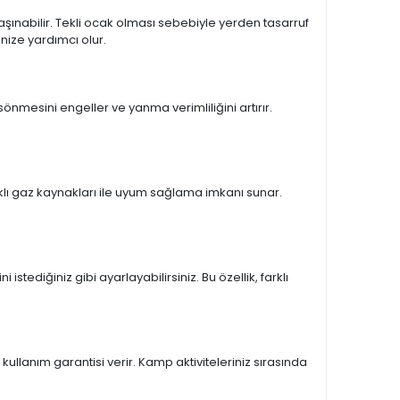
şınabilir. Tekli ocak olması sebebiyle yerden tasarruf
nize yardımcı olur.
önmesini engeller ve yanma verimliliğini artırır.
arklı gaz kaynakları ile uyum sağlama imkanı sunar.
istediğiniz gibi ayarlayabilirsiniz. Bu özellik, farklı
kullanım garantisi verir. Kamp aktiviteleriniz sırasında