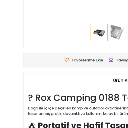
Favorilerime Ekle
Tavsiy
Ürün A
? Rox Camping 0188 Te
Doğa ile iç içe geçirilen kamp ve outdoor aktivitelerin
tasarlanmış pratik, dayanıklı ve kullanımı kolay bir üründ
⛺
Portatif ve Hafif Tas