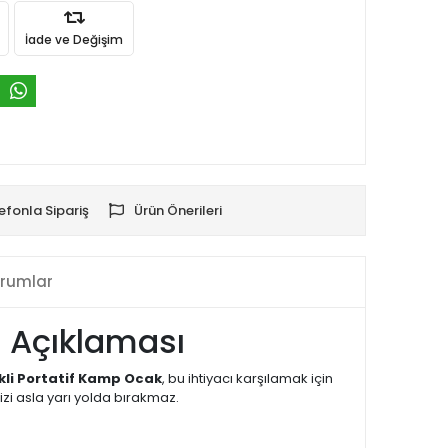
İade ve Değişim
efonla Sipariş
Ürün Önerileri
rumlar
n Açıklaması
kli Portatif Kamp Ocak
, bu ihtiyacı karşılamak için
sizi asla yarı yolda bırakmaz.