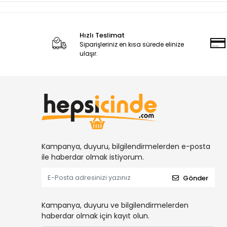
Hızlı Teslimat
Siparişleriniz en kısa sürede elinize
ulaşır.
Kampanya, duyuru, bilgilendirmelerden e-posta
ile haberdar olmak istiyorum.
Gönder
Kampanya, duyuru ve bilgilendirmelerden
haberdar olmak için kayıt olun.