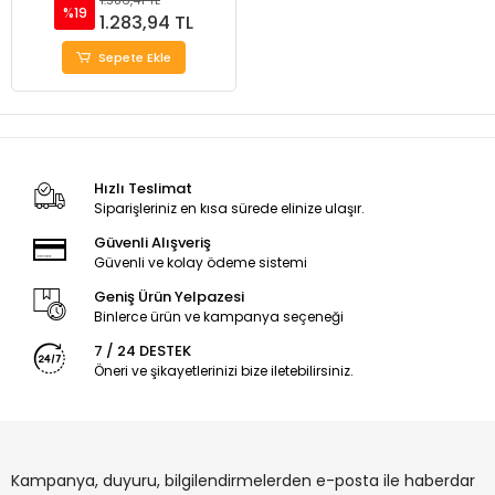
%19
1.283,94 TL
Sepete Ekle
Hızlı Teslimat
Siparişleriniz en kısa sürede elinize ulaşır.
Güvenli Alışveriş
Güvenli ve kolay ödeme sistemi
Geniş Ürün Yelpazesi
Binlerce ürün ve kampanya seçeneği
7 / 24 DESTEK
Öneri ve şikayetlerinizi bize iletebilirsiniz.
Kampanya, duyuru, bilgilendirmelerden e-posta ile haberdar