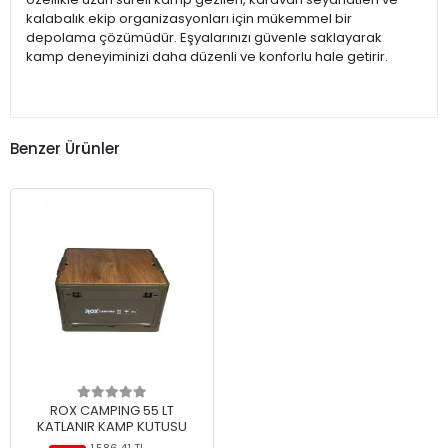
kalabalık ekip organizasyonları için mükemmel bir
depolama çözümüdür. Eşyalarınızı güvenle saklayarak
kamp deneyiminizi daha düzenli ve konforlu hale getirir.
Benzer Ürünler
ROX CAMPING 55 LT
KATLANIR KAMP KUTUSU
1.586,41 TL