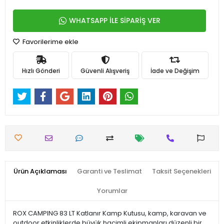
WHATSAPP İLE SİPARİŞ VER
Favorilerime ekle
Hızlı Gönderi
Güvenli Alışveriş
İade ve Değişim
Ürün Açıklaması
Garanti ve Teslimat
Taksit Seçenekleri
Yorumlar
ROX CAMPING 83 LT Katlanır Kamp Kutusu, kamp, karavan ve
outdoor etkinliklerde büyük hacimli ekipmanları düzenli bir