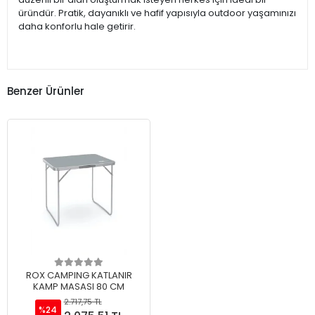
üründür. Pratik, dayanıklı ve hafif yapısıyla outdoor yaşamınızı
daha konforlu hale getirir.
Benzer Ürünler
ROX CAMPING KATLANIR
KAMP MASASI 80 CM
2.717,75 TL
%24