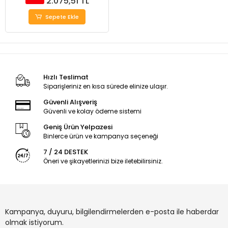
2.075,51 TL
Sepete Ekle
Hızlı Teslimat
Siparişleriniz en kısa sürede elinize ulaşır.
Güvenli Alışveriş
Güvenli ve kolay ödeme sistemi
Geniş Ürün Yelpazesi
Binlerce ürün ve kampanya seçeneği
7 / 24 DESTEK
Öneri ve şikayetlerinizi bize iletebilirsiniz.
Kampanya, duyuru, bilgilendirmelerden e-posta ile haberdar
olmak istiyorum.