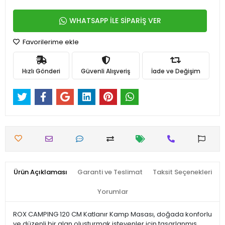
WHATSAPP İLE SİPARİŞ VER
Favorilerime ekle
Hızlı Gönderi
Güvenli Alışveriş
İade ve Değişim
Ürün Açıklaması
Garanti ve Teslimat
Taksit Seçenekleri
Yorumlar
ROX CAMPING 120 CM Katlanır Kamp Masası, doğada konforlu
ve düzenli bir alan oluşturmak isteyenler için tasarlanmış