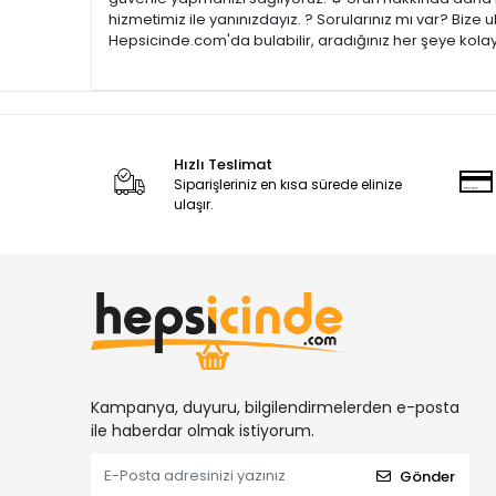
hizmetimiz ile yanınızdayız. ? Sorularınız mı var? Bize
Hepsicinde.com'da bulabilir, aradığınız her şeye kolay
Hızlı Teslimat
Siparişleriniz en kısa sürede elinize
ulaşır.
Kampanya, duyuru, bilgilendirmelerden e-posta
ile haberdar olmak istiyorum.
Gönder