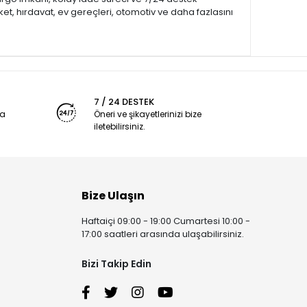
et, hırdavat, ev gereçleri, otomotiv ve daha fazlasını
7 / 24 DESTEK
ya
Öneri ve şikayetlerinizi bize
iletebilirsiniz.
Bize Ulaşın
Haftaiçi 09:00 - 19:00 Cumartesi 10:00 -
17:00 saatleri arasında ulaşabilirsiniz.
Bizi Takip Edin