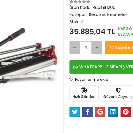
Ürün Kodu:
Rubihit1200
Kategori:
Seramik Kesmeler
Stok:
2
KARGO
35.885,04 TL
BEDAV
Sepete 
WHATSAPP İLE SİPARİŞ VE
Favorilerime ekle
Hızlı Gönderi
Güvenli Alışveriş