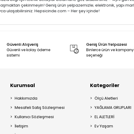
 ulaşmaktan çekinmeyin! Geniş ürün yelpazemizle; elektronik, yapı mark
ca ulaşabilirsiniz. Hepsicinde.com – Her şey içinde!
Güvenli Alışveriş
Geniş Ürün Yelpazesi
Güvenli ve kolay ödeme
Binlerce ürün ve kampan
sistemi
seçeneği
Kurumsal
Kategoriler
Hakkımızda
Ölçü Aletleri
Mesafeli Satış Sözleşmesi
YAĞLAMA GRUPLARI
Kullanıcı Sözleşmesi
EL ALETLERİ
İletişim
Ev Yaşam