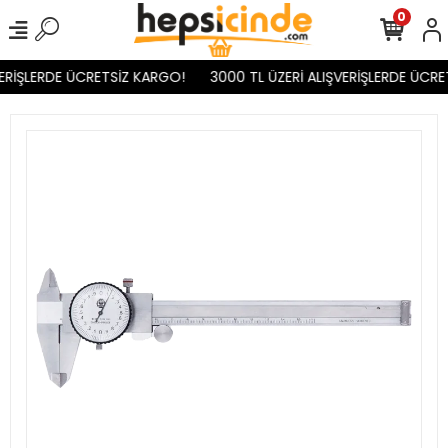
0
ERİŞLERDE ÜCRETSİZ KARGO!
3000 TL ÜZERİ ALIŞVERİŞLERDE ÜCRE