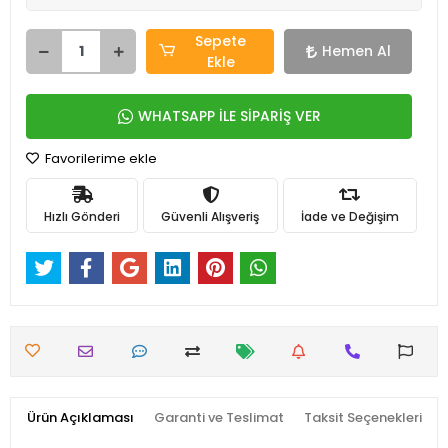
Sepete
Hemen Al
Ekle
WHATSAPP İLE SİPARİŞ VER
Favorilerime ekle
Hızlı Gönderi
Güvenli Alışveriş
İade ve Değişim
Ürün Açıklaması
Garanti ve Teslimat
Taksit Seçenekleri