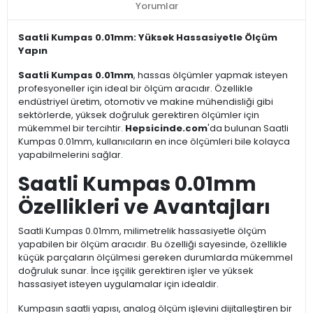
Yorumlar
Saatli Kumpas 0.01mm: Yüksek Hassasiyetle Ölçüm
Yapın
Saatli Kumpas 0.01mm
, hassas ölçümler yapmak isteyen
profesyoneller için ideal bir ölçüm aracıdır. Özellikle
endüstriyel üretim, otomotiv ve makine mühendisliği gibi
sektörlerde, yüksek doğruluk gerektiren ölçümler için
mükemmel bir tercihtir.
Hepsicinde.com
'da bulunan Saatli
Kumpas 0.01mm, kullanıcıların en ince ölçümleri bile kolayca
yapabilmelerini sağlar.
Saatli Kumpas 0.01mm
Özellikleri ve Avantajları
Saatli Kumpas 0.01mm, milimetrelik hassasiyetle ölçüm
yapabilen bir ölçüm aracıdır. Bu özelliği sayesinde, özellikle
küçük parçaların ölçülmesi gereken durumlarda mükemmel
doğruluk sunar. İnce işçilik gerektiren işler ve yüksek
hassasiyet isteyen uygulamalar için idealdir.
Kumpasın saatli yapısı, analog ölçüm işlevini dijitalleştiren bir