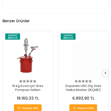
Benzer Ürünler
KARGO
KARGO
BEDAVA
BEDAVA
16 kg Kova için Gres
Dayanıklı UNC Diş Vida
Pompası Setleri
Halka Mastar GEÇMEZ
19.160,33 TL
6.893,90 TL
Sepete Ekle
Sepete Ekle