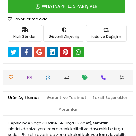
WHATSAPP İLE SİPARİŞ VER
Favorilerime ekle
Hızlı Gönderi
Güvenli Alışveriş
İade ve Değişim
Ürün Açıklaması
Garanti ve Teslimat
Taksit Seçenekleri
Yorumlar
Hepsicinde Saçaklı Daire Tel Fırça (5 Adet), temizlik
işlerinizde size yardımcı olacak kaliteli ve dayanıklı bir fırça
setidir. Bu set sayesinde zorlu lekeleri kolayca temizleyebilir,