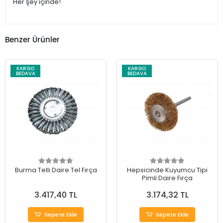
Her şey içinde!
Benzer Ürünler
KARGO
KARGO
BEDAVA
BEDAVA
Burma Telli Daire Tel Fırça
Hepsicinde Kuyumcu Tipi
Pimli Daire Fırça
3.417,40 TL
3.174,32 TL
Sepete Ekle
Sepete Ekle