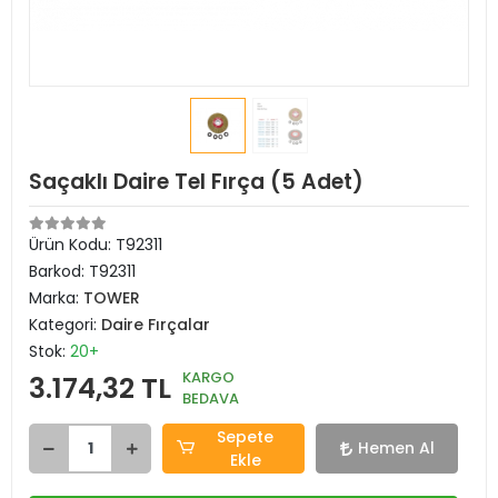
Saçaklı Daire Tel Fırça (5 Adet)
Ürün Kodu:
T92311
Barkod:
T92311
Marka:
TOWER
Kategori:
Daire Fırçalar
Stok:
20+
KARGO
3.174,32 TL
BEDAVA
Sepete
Hemen Al
Ekle