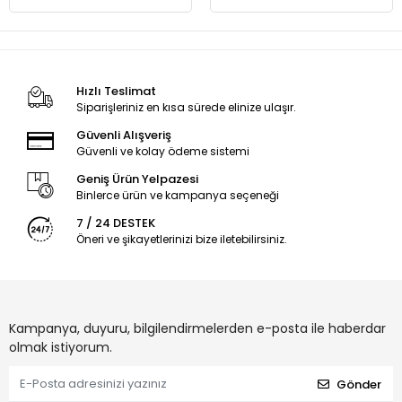
Hızlı Teslimat
Siparişleriniz en kısa sürede elinize ulaşır.
Güvenli Alışveriş
Güvenli ve kolay ödeme sistemi
Geniş Ürün Yelpazesi
Binlerce ürün ve kampanya seçeneği
7 / 24 DESTEK
Öneri ve şikayetlerinizi bize iletebilirsiniz.
Kampanya, duyuru, bilgilendirmelerden e-posta ile haberdar
olmak istiyorum.
Gönder