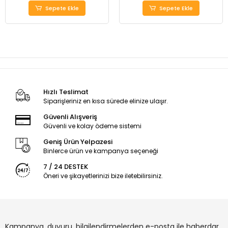
Sepete Ekle
Sepete Ekle
Hızlı Teslimat
Siparişleriniz en kısa sürede elinize ulaşır.
Güvenli Alışveriş
Güvenli ve kolay ödeme sistemi
Geniş Ürün Yelpazesi
Binlerce ürün ve kampanya seçeneği
7 / 24 DESTEK
Öneri ve şikayetlerinizi bize iletebilirsiniz.
Kampanya, duyuru, bilgilendirmelerden e-posta ile haberdar