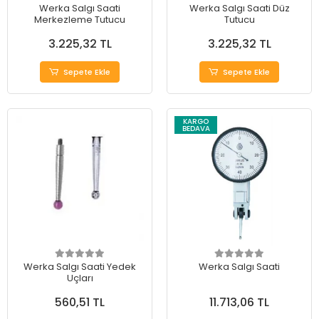
Werka Salgı Saati
Werka Salgı Saati Düz
Merkezleme Tutucu
Tutucu
3.225,32 TL
3.225,32 TL
Sepete Ekle
Sepete Ekle
KARGO
BEDAVA
Werka Salgı Saati Yedek
Werka Salgı Saati
Uçları
560,51 TL
11.713,06 TL