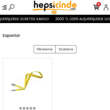
0
IŞVERİŞLERDE ÜCRETSİZ KARGO!
3000 TL ÜZERİ ALIŞVERİŞLERDE ÜC
Sapanlar
Filtreleme
Sıralama