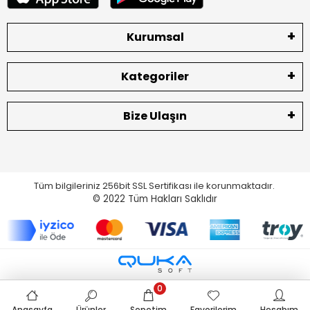
Kurumsal
Kategoriler
Bize Ulaşın
Tüm bilgileriniz 256bit SSL Sertifikası ile korunmaktadır.
© 2022
Tüm Hakları Saklıdır
0
Anasayfa
Ürünler
Sepetim
Favorilerim
Hesabım