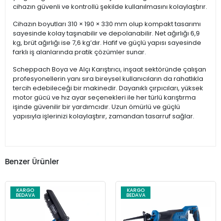
cihazın güvenli ve kontrollü şekilde kullanılmasını kolaylaştırır.
Cihazın boyutları 310 × 190 × 330 mm olup kompakt tasarımı
sayesinde kolay taşınabilir ve depolanabilir. Net ağırlığı 6,9
kg, brüt ağırlığı ise 7,6 kg’dır. Hafif ve güçlü yapısı sayesinde
farklı iş alanlarında pratik çözümler sunar.
Scheppach Boya ve Alçı Karıştırıcı, inşaat sektöründe çalışan
profesyonellerin yanı sıra bireysel kullanıcıların da rahatlıkla
tercih edebileceği bir makinedir. Dayanıklı çırpıcıları, yüksek
motor gücü ve hız ayar seçenekleri ile her türlü karıştırma
işinde güvenilir bir yardımcıdır. Uzun ömürlü ve güçlü
yapısıyla işlerinizi kolaylaştırır, zamandan tasarruf sağlar.
Benzer Ürünler
KARGO
KARGO
BEDAVA
BEDAVA