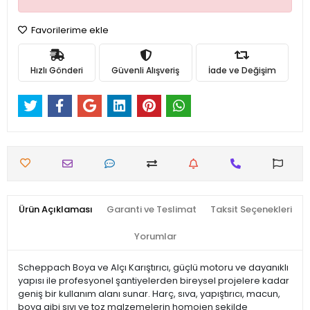
Favorilerime ekle
Hızlı Gönderi
Güvenli Alışveriş
İade ve Değişim
Ürün Açıklaması
Garanti ve Teslimat
Taksit Seçenekleri
Yorumlar
Scheppach Boya ve Alçı Karıştırıcı, güçlü motoru ve dayanıklı
yapısı ile profesyonel şantiyelerden bireysel projelere kadar
geniş bir kullanım alanı sunar. Harç, sıva, yapıştırıcı, macun,
boya gibi sıvı ve toz malzemelerin homojen şekilde