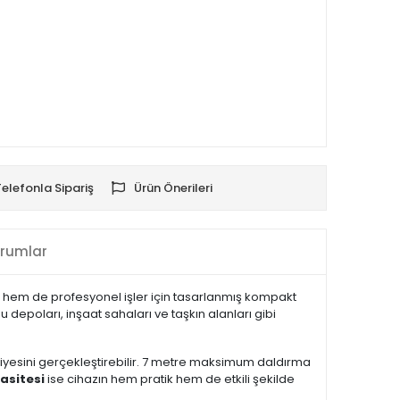
Telefonla Sipariş
Ürün Önerileri
rumlar
ı hem de profesyonel işler için tasarlanmış kompakt
depoları, inşaat sahaları ve taşkın alanları gibi
iyesini gerçekleştirebilir. 7 metre maksimum daldırma
asitesi
ise cihazın hem pratik hem de etkili şekilde