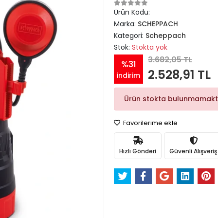
Ürün Kodu:
Marka:
SCHEPPACH
Kategori:
Scheppach
Stok:
Stokta yok
3.682,05 TL
%31
2.528,91 TL
indirim
Ürün stokta bulunmamakt
Favorilerime ekle
Hızlı Gönderi
Güvenli Alışveriş