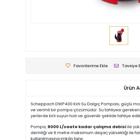
Favorilerime Ekle
Tavsiye 
Ürün A
Scheppach DWP400 Kirli Su Dalgıç Pompası, güçlü motor
ve verimli bir pompa çözümüdür. Su tahliyesi gereken a
yerlerde kirli suyun hızlı ve güvenilir şekilde tahliye ed
Pompa,
9000 L/saate kadar çalışma debisi
ile yü
derinliği ve 6 metre maksimum deşarj yüksekliği ile fa
kullanılmasına imkân tanır.