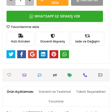
Hemen Al
Ekle
WHATSAPP İLE SİPARİŞ VER
Favorilerime ekle
Hızlı Gönderi
Güvenli Alışveriş
İade ve Değişim
Ürün Açıklaması
Garanti ve Teslimat
Taksit Seçenekleri
Yorumlar