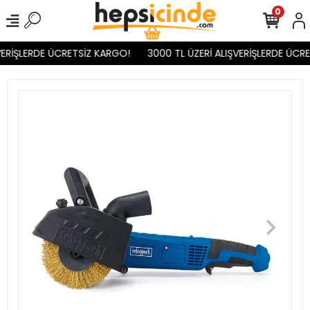
0
ERİŞLERDE ÜCRETSİZ KARGO!
3000 TL ÜZERİ ALIŞVERİŞLERDE ÜCRE