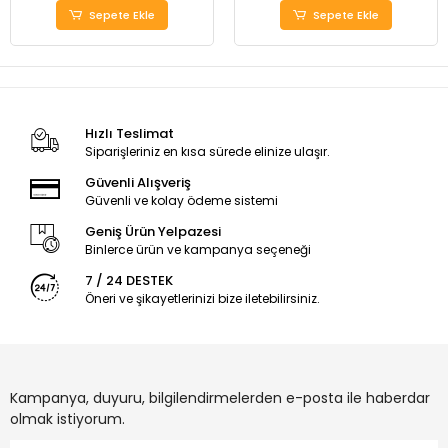
Sepete Ekle
Sepete Ekle
Hızlı Teslimat
Siparişleriniz en kısa sürede elinize ulaşır.
Güvenli Alışveriş
Güvenli ve kolay ödeme sistemi
Geniş Ürün Yelpazesi
Binlerce ürün ve kampanya seçeneği
7 / 24 DESTEK
Öneri ve şikayetlerinizi bize iletebilirsiniz.
Kampanya, duyuru, bilgilendirmelerden e-posta ile haberdar
olmak istiyorum.