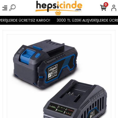
0
VERİŞLERDE ÜCRETSİZ KARGO!
3000 TL ÜZERİ ALIŞVERİŞLERDE ÜCRE