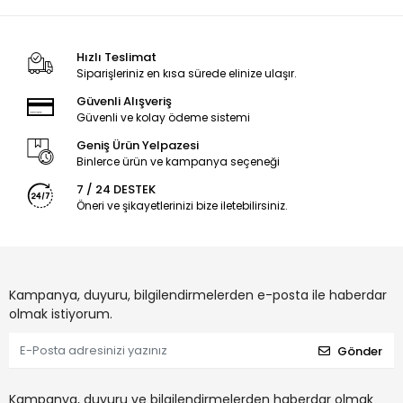
Hızlı Teslimat
Siparişleriniz en kısa sürede elinize ulaşır.
Güvenli Alışveriş
Güvenli ve kolay ödeme sistemi
Geniş Ürün Yelpazesi
Binlerce ürün ve kampanya seçeneği
7 / 24 DESTEK
Öneri ve şikayetlerinizi bize iletebilirsiniz.
Kampanya, duyuru, bilgilendirmelerden e-posta ile haberdar
olmak istiyorum.
Gönder
Kampanya, duyuru ve bilgilendirmelerden haberdar olmak