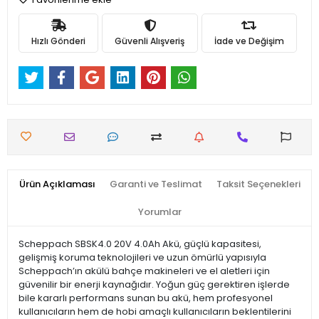
Hızlı Gönderi
Güvenli Alışveriş
İade ve Değişim
Ürün Açıklaması
Garanti ve Teslimat
Taksit Seçenekleri
Yorumlar
Scheppach SBSK4.0 20V 4.0Ah Akü, güçlü kapasitesi,
gelişmiş koruma teknolojileri ve uzun ömürlü yapısıyla
Scheppach’ın akülü bahçe makineleri ve el aletleri için
güvenilir bir enerji kaynağıdır. Yoğun güç gerektiren işlerde
bile kararlı performans sunan bu akü, hem profesyonel
kullanıcıların hem de hobi amaçlı kullanıcıların beklentilerini