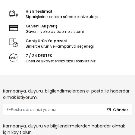
Hızlı Teslimat
Siparişleriniz en kısa sürede elinize ulaşır.
Güvenli Alışveriş
Güvenli ve kolay ödeme sistemi
Geniş Ürün Yelpazesi
Binlerce ürün ve kampanya seçeneği
7 / 24 DESTEK
Öneri ve şikayetlerinizi bize iletebilirsiniz.
Kampanya, duyuru, bilgilendirmelerden e-posta ile haberdar
olmak istiyorum.
Gönder
Kampanya, duyuru ve bilgilendirmelerden haberdar olmak
için kayıt olun.