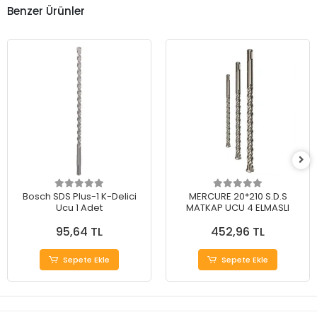
Benzer Ürünler
Bosch SDS Plus-1 K-Delici
MERCURE 20*210 S.D.S
Ucu 1 Adet
MATKAP UCU 4 ELMASLI
95,64 TL
452,96 TL
Sepete Ekle
Sepete Ekle