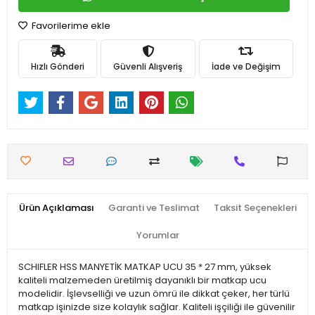
Favorilerime ekle
Hızlı Gönderi
Güvenli Alışveriş
İade ve Değişim
Ürün Açıklaması
Garanti ve Teslimat
Taksit Seçenekleri
Yorumlar
SCHIFLER HSS MANYETİK MATKAP UCU 35 * 27 mm, yüksek
kaliteli malzemeden üretilmiş dayanıklı bir matkap ucu
modelidir. İşlevselliği ve uzun ömrü ile dikkat çeker, her türlü
matkap işinizde size kolaylık sağlar. Kaliteli işçiliği ile güvenilir