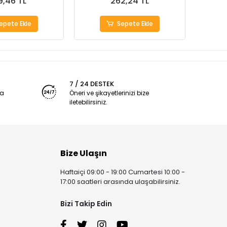
9,46 TL
262,24 TL
epete Ekle
Sepete Ekle
7 / 24 DESTEK
ya
Öneri ve şikayetlerinizi bize
iletebilirsiniz.
Bize Ulaşın
Haftaiçi 09:00 - 19:00 Cumartesi 10:00 -
17:00 saatleri arasında ulaşabilirsiniz.
Bizi Takip Edin