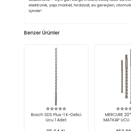
elektronik, yapı market, hırdavat, ev gereçleri, otomo
içinde!
Benzer Ürünler
Bosch SDS Plus-1 K-Delici
MERCURE 20*2
Ucu 1 Adet
MATKAP UCU 4