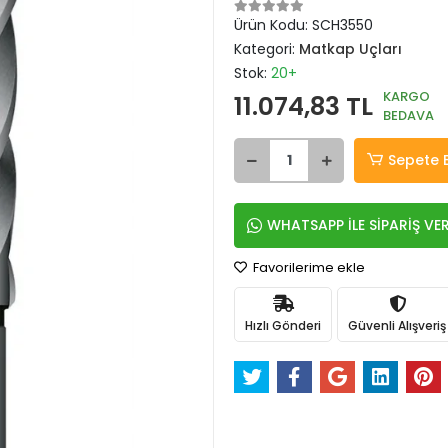
Ürün Kodu:
SCH3550
Kategori:
Matkap Uçları
Stok:
20+
KARGO
11.074,83 TL
BEDAVA
Sepete 
WHATSAPP İLE SİPARİŞ VE
Favorilerime ekle
Hızlı Gönderi
Güvenli Alışveriş