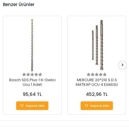
Benzer Ürünler
Bosch SDS Plus-1 K-Delici
MERCURE 20*210 S.D.S
Ucu 1 Adet
MATKAP UCU 4 ELMASLI
95,64 TL
452,96 TL
Sepete Ekle
Sepete Ekle