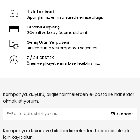
Hızlı Teslimat
Siparişleriniz en kısa sürede elinize ulaşır.
Güvenli Alışveriş
Güvenli ve kolay ödeme sistemi
Geniş Ürün Yelpazesi
Binlerce ürün ve kampanya seçeneği
7 / 24 DESTEK
Öneri ve şikayetlerinizi bize iletebilirsiniz.
Kampanya, duyuru, bilgilendirmelerden e-posta ile haberdar
olmak istiyorum.
Gönder
Kampanya, duyuru ve bilgilendirmelerden haberdar olmak
için kayıt olun.