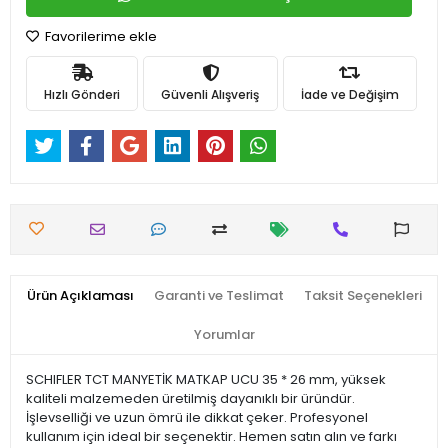
Favorilerime ekle
Hızlı Gönderi
Güvenli Alışveriş
İade ve Değişim
Ürün Açıklaması
Garanti ve Teslimat
Taksit Seçenekleri
Yorumlar
SCHIFLER TCT MANYETİK MATKAP UCU 35 * 26 mm, yüksek
kaliteli malzemeden üretilmiş dayanıklı bir üründür.
İşlevselliği ve uzun ömrü ile dikkat çeker. Profesyonel
kullanım için ideal bir seçenektir. Hemen satın alın ve farkı