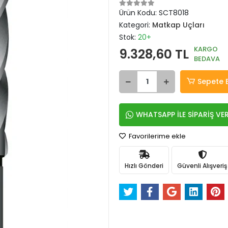
Ürün Kodu:
SCT8018
Kategori:
Matkap Uçları
Stok:
20+
KARGO
9.328,60 TL
BEDAVA
Sepete 
WHATSAPP İLE SİPARİŞ VE
Favorilerime ekle
Hızlı Gönderi
Güvenli Alışveriş