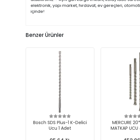
elektronik, yapı market, hırdavat, ev gereçleri, otomo
içinde!
Benzer Ürünler
Bosch SDS Plus-1 K-Delici
MERCURE 20*2
Ucu 1 Adet
MATKAP UCU 4