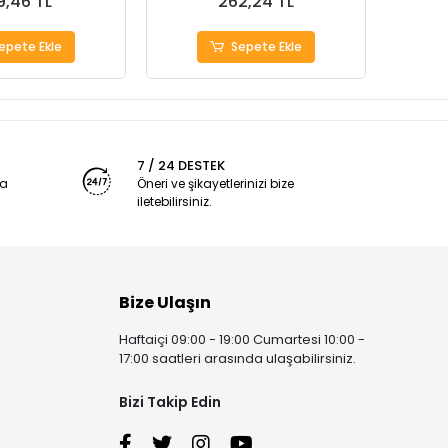
9,46 TL
262,24 TL
epete Ekle
Sepete Ekle
7 / 24 DESTEK
ya
Öneri ve şikayetlerinizi bize
iletebilirsiniz.
Bize Ulaşın
Haftaiçi 09:00 - 19:00 Cumartesi 10:00 -
17:00 saatleri arasında ulaşabilirsiniz.
Bizi Takip Edin