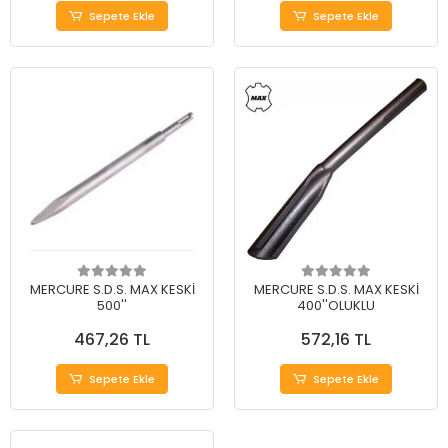
Sepete Ekle
Sepete Ekle
MERCURE S.D.S. MAX KESKİ
MERCURE S.D.S. MAX KESKİ
500''
400''OLUKLU
467,26 TL
572,16 TL
Sepete Ekle
Sepete Ekle