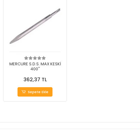
MERCURE S.D.S. MAX KESKİ
400''
362,37 TL
Sepete Ekle