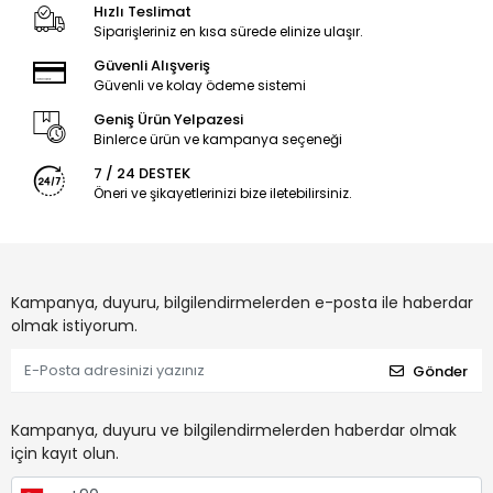
Hızlı Teslimat
Siparişleriniz en kısa sürede elinize ulaşır.
Güvenli Alışveriş
Güvenli ve kolay ödeme sistemi
Geniş Ürün Yelpazesi
Binlerce ürün ve kampanya seçeneği
7 / 24 DESTEK
Öneri ve şikayetlerinizi bize iletebilirsiniz.
Kampanya, duyuru, bilgilendirmelerden e-posta ile haberdar
olmak istiyorum.
Gönder
Kampanya, duyuru ve bilgilendirmelerden haberdar olmak
için kayıt olun.