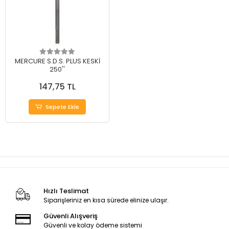
MERCURE S.D.S. PLUS KESKİ
250''
147,75 TL
Sepete Ekle
Hızlı Teslimat
Siparişleriniz en kısa sürede elinize ulaşır.
Güvenli Alışveriş
Güvenli ve kolay ödeme sistemi