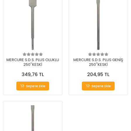
MERCURE S.D.S. PLUS OLUKLU
MERCURE S.D.S. PLUS GENİŞ
250''KESKİ
250''KESKİ
349,76 TL
204,95 TL
Sepete Ekle
Sepete Ekle