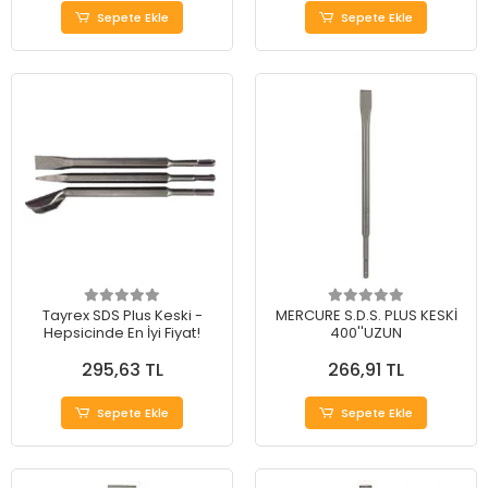
Sepete Ekle
Sepete Ekle
Tayrex SDS Plus Keski -
MERCURE S.D.S. PLUS KESKİ
Hepsicinde En İyi Fiyat!
400''UZUN
295,63 TL
266,91 TL
Sepete Ekle
Sepete Ekle