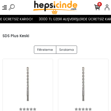
0
DE ÜCRETSİZ KARGO!
3000 TL ÜZERİ ALIŞVERİŞLERDE ÜCRETSİZ KAR
SDS Plus Keski
Filtreleme
Sıralama