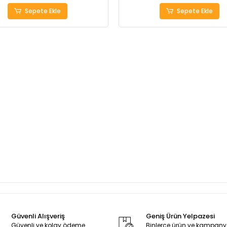
Sepete Ekle
Sepete Ekle
Güvenli Alışveriş
Geniş Ürün Yelpazesi
Güvenli ve kolay ödeme
Binlerce ürün ve kampan