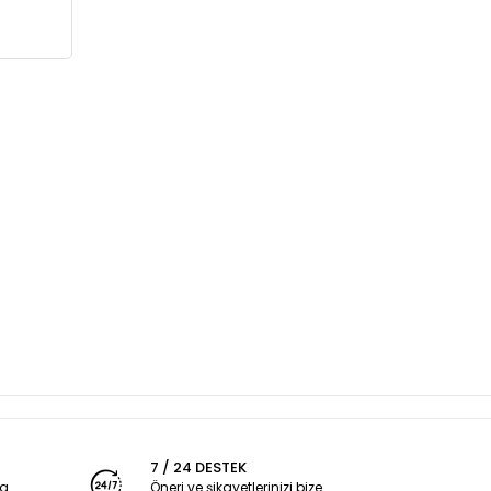
7 / 24 DESTEK
ya
Öneri ve şikayetlerinizi bize