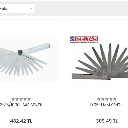
2-35/1000'' SAE SENTİL
0.05-1 MM SENTİL
482,42 TL
309,49 TL