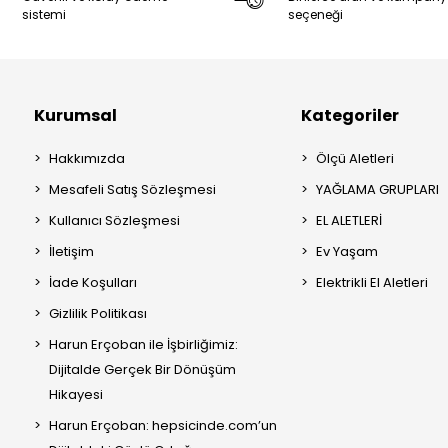
sistemi
seçeneği
Kurumsal
Kategoriler
Hakkımızda
Ölçü Aletleri
Mesafeli Satış Sözleşmesi
YAĞLAMA GRUPLARI
Kullanıcı Sözleşmesi
EL ALETLERİ
İletişim
Ev Yaşam
İade Koşulları
Elektrikli El Aletleri
Gizlilik Politikası
Harun Erçoban ile İşbirliğimiz:
Dijitalde Gerçek Bir Dönüşüm
Hikayesi
Harun Erçoban: hepsicinde.com’un