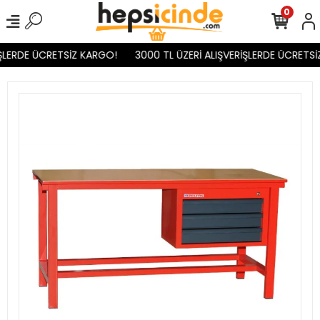
0
ŞLERDE ÜCRETSİZ KARGO!
3000 TL ÜZERİ ALIŞVERİŞLERDE ÜCRETSİZ