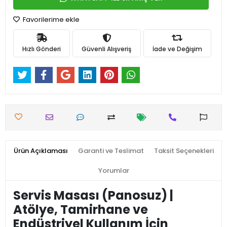
Favorilerime ekle
Hızlı Gönderi
Güvenli Alışveriş
İade ve Değişim
Ürün Açıklaması
Garanti ve Teslimat
Taksit Seçenekleri
Yorumlar
Servis Masası (Panosuz) |
Atölye, Tamirhane ve
Endüstriyel Kullanım İçin