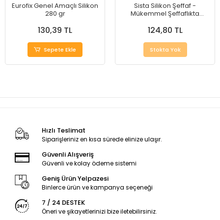
Eurofix Genel Amaçlı Silikon
Sista Silikon Şeffaf -
280 gr
Mükemmel Şeffaflıkta
Koruma
130,39 TL
124,80 TL
Sepete Ekle
Stokta Yok
Hızlı Teslimat
Siparişleriniz en kısa sürede elinize ulaşır.
Güvenli Alışveriş
Güvenli ve kolay ödeme sistemi
Geniş Ürün Yelpazesi
Binlerce ürün ve kampanya seçeneği
7 / 24 DESTEK
Öneri ve şikayetlerinizi bize iletebilirsiniz.