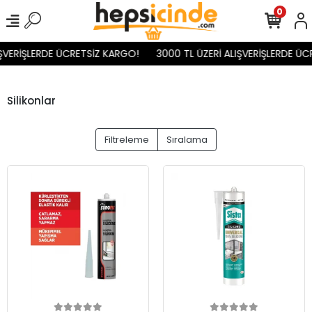
0
IŞVERİŞLERDE ÜCRETSİZ KARGO!
3000 TL ÜZERİ ALIŞVERİŞLERDE ÜC
Silikonlar
Filtreleme
Sıralama