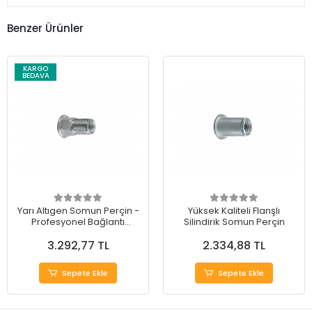
Benzer Ürünler
KARGO
BEDAVA
Yarı Altıgen Somun Perçin -
Yüksek Kaliteli Flanşlı
Profesyonel Bağlantı
Silindirik Somun Perçin
Çözümü
3.292,77 TL
2.334,88 TL
Sepete Ekle
Sepete Ekle