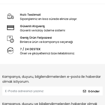
Hızlı Teslimat
Siparişleriniz en kısa sürede elinize ulaşır.
Güvenli Alışveriş
Güvenli ve kolay ödeme sistemi
Geniş Ürün Yelpazesi
Binlerce ürün ve kampanya seçeneği
7 / 24 DESTEK
Öneri ve şikayetlerinizi bize iletebilirsiniz.
Kampanya, duyuru, bilgilendirmelerden e-posta ile haberdar
olmak istiyorum.
Gönder
Kampanya, duyuru ve bilgilendirmelerden haberdar olmak