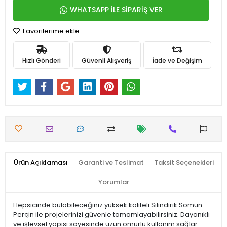
WHATSAPP İLE SİPARİŞ VER
Favorilerime ekle
Hızlı Gönderi
Güvenli Alışveriş
İade ve Değişim
Ürün Açıklaması
Garanti ve Teslimat
Taksit Seçenekleri
Yorumlar
Hepsicinde bulabileceğiniz yüksek kaliteli Silindirik Somun
Perçin ile projelerinizi güvenle tamamlayabilirsiniz. Dayanıklı
ve işlevsel yapısı sayesinde uzun ömürlü kullanım sağlar.