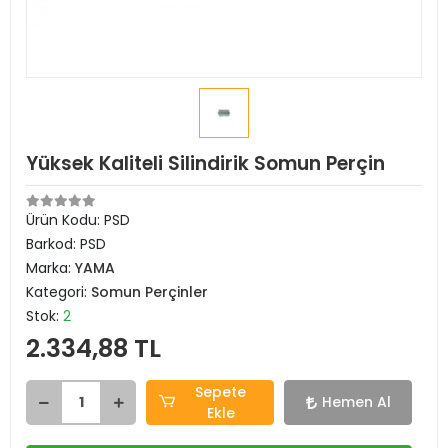
Yüksek Kaliteli Silindirik Somun Perçin
Ürün Kodu:
PSD
Barkod:
PSD
Marka:
YAMA
Kategori:
Somun Perçinler
Stok:
2
2.334,88 TL
Sepete
Hemen Al
Ekle