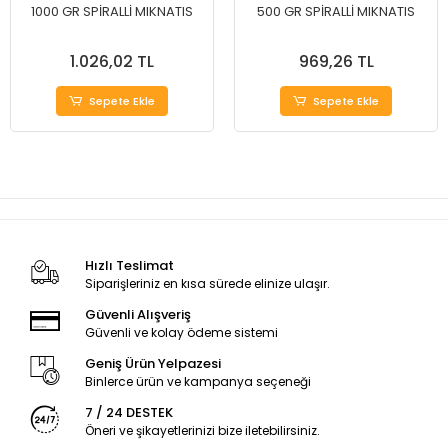
1000 GR SPİRALLİ MIKNATIS
500 GR SPİRALLİ MIKNATIS
1.026,02 TL
969,26 TL
Sepete Ekle
Sepete Ekle
Hızlı Teslimat
Siparişleriniz en kısa sürede elinize ulaşır.
Güvenli Alışveriş
Güvenli ve kolay ödeme sistemi
Geniş Ürün Yelpazesi
Binlerce ürün ve kampanya seçeneği
7 / 24 DESTEK
Öneri ve şikayetlerinizi bize iletebilirsiniz.