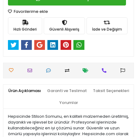
Favorilerime ekle
Hızlı Gönderi
Güvenli Alışveriş
İade ve Değişim
Ürün Açıklaması
Garanti ve Teslimat
Taksit Seçenekleri
Yorumlar
Hepsicinde Stilson Somunu, en kaliteli malzemeden üretilmiş,
dayanıklı ve işlevsel bir üründür. Profesyonel işlerinizde
kullanabileceğiniz en iyi çözümü sunar. Güvenilir ve uzun
ömürlü yapısıyla işlerinizi kolaylaştırır. Hepsicinde.com olarak