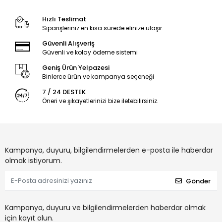
Hızlı Teslimat
Siparişleriniz en kısa sürede elinize ulaşır.
Güvenli Alışveriş
Güvenli ve kolay ödeme sistemi
Geniş Ürün Yelpazesi
Binlerce ürün ve kampanya seçeneği
7 / 24 DESTEK
Öneri ve şikayetlerinizi bize iletebilirsiniz.
Kampanya, duyuru, bilgilendirmelerden e-posta ile haberdar
olmak istiyorum.
Gönder
Kampanya, duyuru ve bilgilendirmelerden haberdar olmak
için kayıt olun.