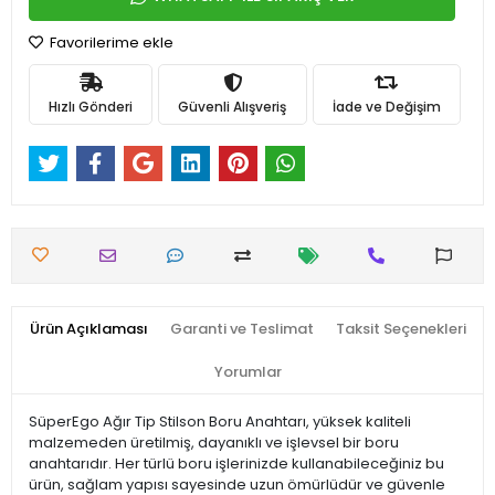
Favorilerime ekle
Hızlı Gönderi
Güvenli Alışveriş
İade ve Değişim
Ürün Açıklaması
Garanti ve Teslimat
Taksit Seçenekleri
Yorumlar
SüperEgo Ağır Tip Stilson Boru Anahtarı, yüksek kaliteli
malzemeden üretilmiş, dayanıklı ve işlevsel bir boru
anahtarıdır. Her türlü boru işlerinizde kullanabileceğiniz bu
ürün, sağlam yapısı sayesinde uzun ömürlüdür ve güvenle