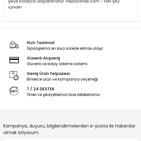
şeye kolayca ulaşabilirsiniz. Hepsicinde.com – Her şey
içinde!
Hızlı Teslimat
Siparişleriniz en kısa sürede elinize ulaşır.
Güvenli Alışveriş
Güvenli ve kolay ödeme sistemi
Geniş Ürün Yelpazesi
Binlerce ürün ve kampanya seçeneği
7 / 24 DESTEK
Öneri ve şikayetlerinizi bize iletebilirsiniz.
Kampanya, duyuru, bilgilendirmelerden e-posta ile haberdar
olmak istiyorum.