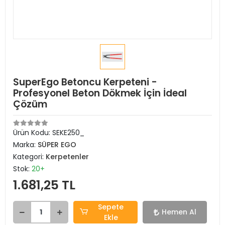
SuperEgo Betoncu Kerpeteni -
Profesyonel Beton Dökmek İçin İdeal
Çözüm
Ürün Kodu:
SEKE250_
Marka:
SÜPER EGO
Kategori:
Kerpetenler
Stok:
20+
1.681,25 TL
Sepete
Hemen Al
Ekle