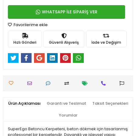
WHATSAPP İLE SİPARİŞ VER
Favorilerime ekle
Hızlı Gönderi
Güvenli Alışveriş
İade ve Değişim
Ürün Açıklaması
Garanti ve Teslimat
Taksit Seçenekleri
Yorumlar
SuperEgo Betoncu Kerpeteni, beton dökmek için tasarlanmış
profesyonel bir kerpetendir. Dayanıklı ve işlevsel yapısı