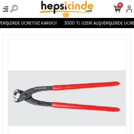
0
VERİŞLERDE ÜCRETSİZ KARGO!
3000 TL ÜZERİ ALIŞVERİŞLERDE ÜCRE