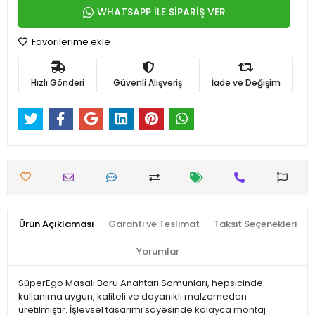
WHATSAPP İLE SİPARİŞ VER
Favorilerime ekle
Hızlı Gönderi
Güvenli Alışveriş
İade ve Değişim
Ürün Açıklaması
Garanti ve Teslimat
Taksit Seçenekleri
Yorumlar
SüperEgo Masalı Boru Anahtarı Somunları, hepsicinde
kullanıma uygun, kaliteli ve dayanıklı malzemeden
üretilmiştir. İşlevsel tasarımı sayesinde kolayca montaj