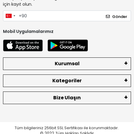
için kayıt olun.
Gönder
Mobil Uygulamalarımız
Kurumsal
Kategoriler
Bize Ulaşın
Tüm bilgileriniz 256bit SSL Sertifikası ile korunmaktadır.
© 2022
Tüm Hakları Saklıdır