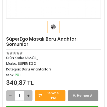
SüperEgo Masalı Boru Anahtarı
Somunları
Ürün Kodu:
SEMA1S_
Marka:
SÜPER EGO
Kategori:
Boru Anahtarları
Stok:
20+
340,87 TL
Sepete
Hemen Al
Ekle