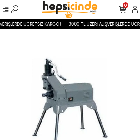
0
ŞVERİŞLERDE ÜCRETSİZ KARGO!
3000 TL ÜZERİ ALIŞVERİŞLERDE ÜCR