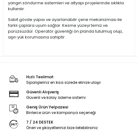
yangın söndürme sistemleri ve altyapı projelerinde sıklıkla
kullanılır.
Sabit gövde yapısı ve ayarlanabilir çene mekanizması ile
farklı çaplara uyum sağlar. Kesme yüzeyi temiz ve
pürüzsüzdür. Operatör güvenliği ön planda tutulmuş olup,
aşırı yük korumasına sahiptir.
Hızlı Teslimat
Siparişleriniz en kısa sürede elinize ulaşır.
Güvenli Alışveriş
Güvenli ve kolay ödeme sistemi
Geniş Ürün Yelpazesi
Binlerce ürün ve kampanya seçeneği
7 / 24 DESTEK
Öneri ve şikayetlerinizi bize iletebilirsiniz.