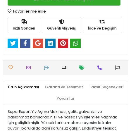
Favorilerime ekle
Hızlı Gönderi
Güvenli Alışveriş
İade ve Değişim
Ürün Açıklaması
Garanti ve Teslimat
Taksit Seçenekleri
Yorumlar
SuperExpert Yiv Açma Makinesi, çelik, galvanizli ve
paslanmaz borularda hızlı ve hassas yiv işlemleri yapmak
için geliştirilmiştir. Yüksek torklu motoru sayesinde kalın
duvarlı borularda dahi sorunsuz çalışır. Endüstriyel tesisat,