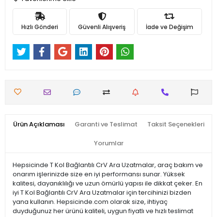
Hızlı Gönderi
Güvenli Alışveriş
İade ve Değişim
Ürün Açıklaması
Garanti ve Teslimat
Taksit Seçenekleri
Yorumlar
Hepsicinde T Kol Bağlantılı CrV Ara Uzatmalar, araç bakım ve
onarım işlerinizde size en iyi performansı sunar. Yüksek
kalitesi, dayanıklılığı ve uzun ömürlü yapısı ile dikkat çeker. En
iyi T Kol Bağlantılı CrV Ara Uzatmalar için tercihinizi bizden
yana kullanın. Hepsicinde.com olarak size, ihtiyaç
duyduğunuz her ürünü kaliteli, uygun fiyatlı ve hızlı teslimat