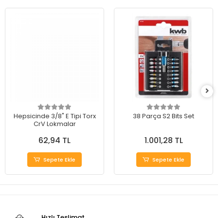
Hepsicinde 3/8" E Tipi Torx
38 Parça S2 Bits Set
CrV Lokmalar
62,94 TL
1.001,28 TL
Sepete Ekle
Sepete Ekle
Hızlı Teslimat