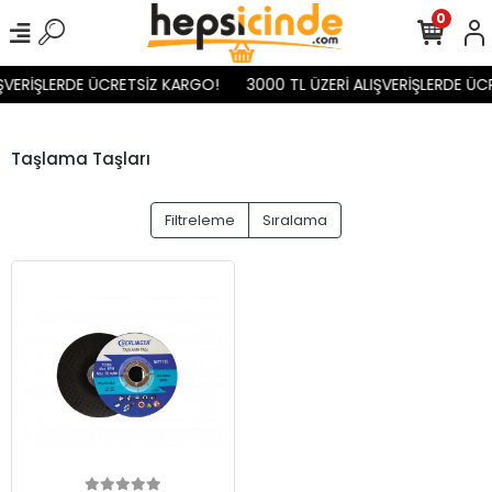
0
IŞVERİŞLERDE ÜCRETSİZ KARGO!
3000 TL ÜZERİ ALIŞVERİŞLERDE ÜC
Taşlama Taşları
Filtreleme
Sıralama