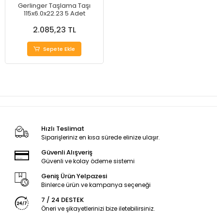
Gerlinger Taşlama Taşı
115x6.0x22.23 5 Adet
2.085,23 TL
Sepete Ekle
Hızlı Teslimat
Siparişleriniz en kısa sürede elinize ulaşır.
Güvenli Alışveriş
Güvenli ve kolay ödeme sistemi
Geniş Ürün Yelpazesi
Binlerce ürün ve kampanya seçeneği
7 / 24 DESTEK
Öneri ve şikayetlerinizi bize iletebilirsiniz.