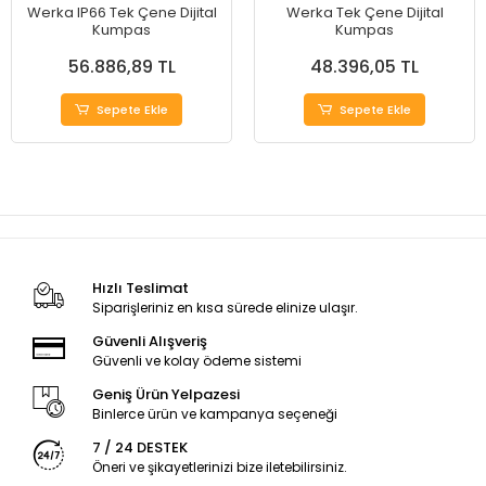
Werka IP66 Tek Çene Dijital
Werka Tek Çene Dijital
Kumpas
Kumpas
56.886,89 TL
48.396,05 TL
Sepete Ekle
Sepete Ekle
Hızlı Teslimat
Siparişleriniz en kısa sürede elinize ulaşır.
Güvenli Alışveriş
Güvenli ve kolay ödeme sistemi
Geniş Ürün Yelpazesi
Binlerce ürün ve kampanya seçeneği
7 / 24 DESTEK
Öneri ve şikayetlerinizi bize iletebilirsiniz.