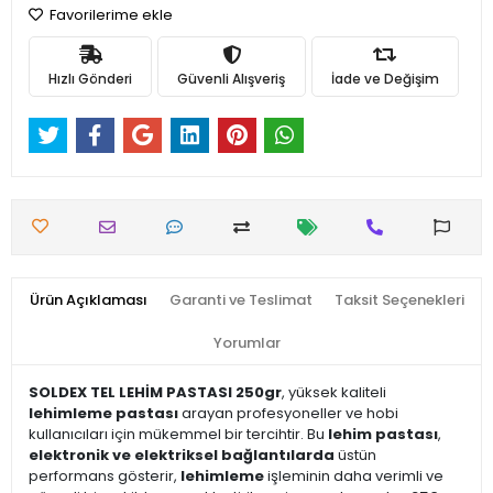
Favorilerime ekle
Hızlı Gönderi
Güvenli Alışveriş
İade ve Değişim
Ürün Açıklaması
Garanti ve Teslimat
Taksit Seçenekleri
Yorumlar
SOLDEX TEL LEHİM PASTASI 250gr
, yüksek kaliteli
lehimleme pastası
arayan profesyoneller ve hobi
kullanıcıları için mükemmel bir tercihtir. Bu
lehim pastası
,
elektronik ve elektriksel bağlantılarda
üstün
performans gösterir,
lehimleme
işleminin daha verimli ve