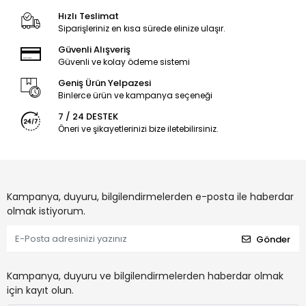
Hızlı Teslimat
Siparişleriniz en kısa sürede elinize ulaşır.
Güvenli Alışveriş
Güvenli ve kolay ödeme sistemi
Geniş Ürün Yelpazesi
Binlerce ürün ve kampanya seçeneği
7 / 24 DESTEK
Öneri ve şikayetlerinizi bize iletebilirsiniz.
Kampanya, duyuru, bilgilendirmelerden e-posta ile haberdar
olmak istiyorum.
Gönder
Kampanya, duyuru ve bilgilendirmelerden haberdar olmak
için kayıt olun.