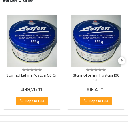
Benzer Ürünler
Stannol Lehim Pastası 50 Gr.
Stannol Lehim Pastası 100
Gr.
499,25 TL
619,41 TL
Sepete Ekle
Sepete Ekle