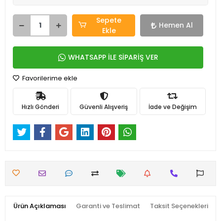
Sepete
Hemen Al
Ekle
WHATSAPP İLE SİPARİŞ VER
Favorilerime ekle
Hızlı Gönderi
Güvenli Alışveriş
İade ve Değişim
Ürün Açıklaması
Garanti ve Teslimat
Taksit Seçenekleri