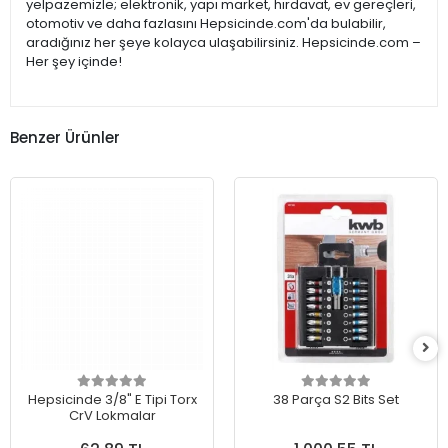
yelpazemizle; elektronik, yapı market, hırdavat, ev gereçleri,
otomotiv ve daha fazlasını Hepsicinde.com'da bulabilir,
aradığınız her şeye kolayca ulaşabilirsiniz. Hepsicinde.com –
Her şey içinde!
Benzer Ürünler
Hepsicinde 3/8" E Tipi Torx
38 Parça S2 Bits Set
CrV Lokmalar