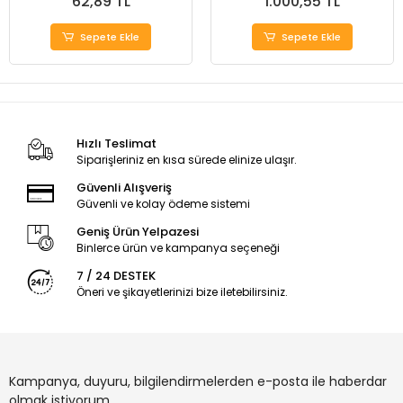
62,89 TL
1.000,55 TL
Sepete Ekle
Sepete Ekle
Hızlı Teslimat
Siparişleriniz en kısa sürede elinize ulaşır.
Güvenli Alışveriş
Güvenli ve kolay ödeme sistemi
Geniş Ürün Yelpazesi
Binlerce ürün ve kampanya seçeneği
7 / 24 DESTEK
Öneri ve şikayetlerinizi bize iletebilirsiniz.
Kampanya, duyuru, bilgilendirmelerden e-posta ile haberdar
olmak istiyorum.