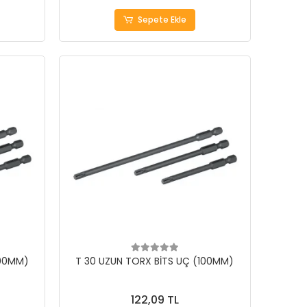
Sepete Ekle
100MM)
T 30 UZUN TORX BİTS UÇ (100MM)
122,09 TL