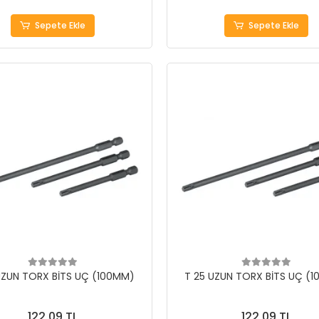
Sepete Ekle
Sepete Ekle
UZUN TORX BİTS UÇ (100MM)
T 25 UZUN TORX BİTS UÇ (
122,09 TL
122,09 TL