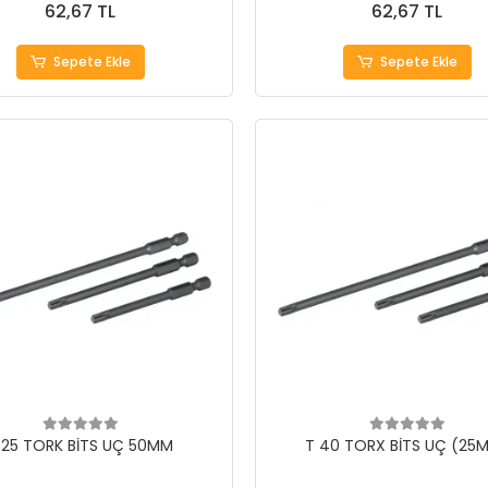
62,67 TL
62,67 TL
Sepete Ekle
Sepete Ekle
 25 TORK BİTS UÇ 50MM
T 40 TORX BİTS UÇ (25