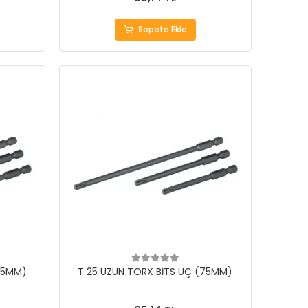
Sepete Ekle
(75MM)
T 25 UZUN TORX BİTS UÇ (75MM)