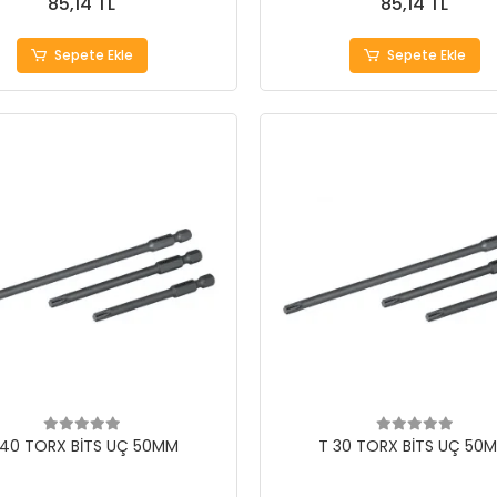
85,14 TL
85,14 TL
Sepete Ekle
Sepete Ekle
 40 TORX BİTS UÇ 50MM
T 30 TORX BİTS UÇ 50