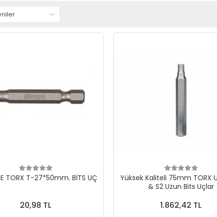
E TORX T-27*50mm. BİTS UÇ
Yüksek Kaliteli 75mm TORX 
& S2 Uzun Bits Uçlar
20,98 TL
1.862,42 TL