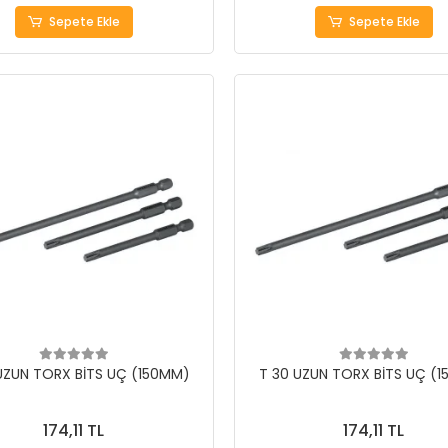
Sepete Ekle
Sepete Ekle
UZUN TORX BİTS UÇ (150MM)
T 30 UZUN TORX BİTS UÇ (
174,11 TL
174,11 TL