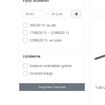
Fiyat Aralıkları
-
300,00 TL ve altı
1.799,00 TL - 2.099,00 TL
2.099,00 TL ve üzeri
Listeleme
Sadece stoktakileri göster
Ücretsiz Kargo
Seçimleri Temizle
T 40 