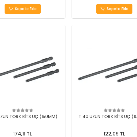
Sepete Ekle
Sepete Ekle
UZUN TORX BİTS UÇ (150MM)
T 40 UZUN TORX BİTS UÇ (
174,11 TL
122,09 TL