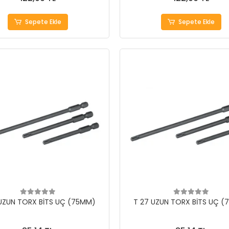
Sepete Ekle
Sepete Ekle
UZUN TORX BİTS UÇ (75MM)
T 27 UZUN TORX BİTS UÇ 