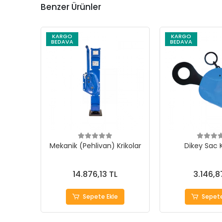
Benzer Ürünler
KARGO
KARGO
BEDAVA
BEDAVA
Mekanik (Pehlivan) Krikolar
Dikey Sac
14.876,13 TL
3.146,8
Sepete Ekle
Sepete