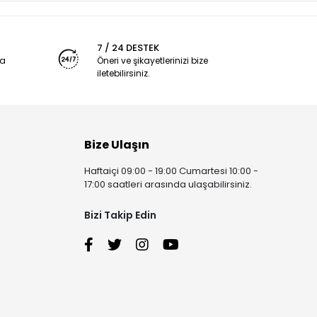
7 / 24 DESTEK
ya
Öneri ve şikayetlerinizi bize
iletebilirsiniz.
Bize Ulaşın
Haftaiçi 09:00 - 19:00 Cumartesi 10:00 -
17:00 saatleri arasında ulaşabilirsiniz.
Bizi Takip Edin