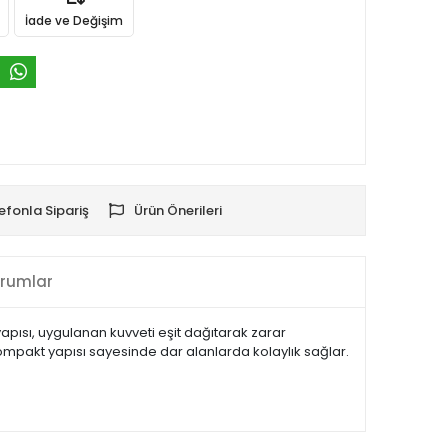
İade ve Değişim
efonla Sipariş
Ürün Önerileri
rumlar
apısı, uygulanan kuvveti eşit dağıtarak zarar
ompakt yapısı sayesinde dar alanlarda kolaylık sağlar.