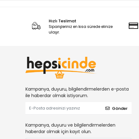
Hızlı Teslimat
Siparişleriniz en kısa sürede elinize
ulaşır.
Kampanya, duyuru, bilgilendirmelerden e-posta
ile haberdar olmak istiyorum.
Gönder
Kampanya, duyuru ve bilgilendirmelerden
haberdar olmak için kayıt olun.