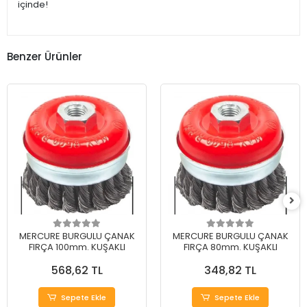
içinde!
Benzer Ürünler
MERCURE BURGULU ÇANAK
MERCURE BURGULU ÇANAK
FIRÇA 100mm. KUŞAKLI
FIRÇA 80mm. KUŞAKLI
568,62 TL
348,82 TL
Sepete Ekle
Sepete Ekle