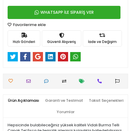
WHATSAPP İLE SİPARİŞ VER
Favorilerime ekle
Hızlı Gönderi
Güvenli Alışveriş
İade ve Değişim
Ürün Açıklaması
Garanti ve Teslimat
Taksit Seçenekleri
Yorumlar
Hepsicinde bulabileceğiniz yüksek kaliteli Vidalı Burma Telli
Çanak Tel Fırça ile temizlik işlerinizi kolaylıkla halledebilirsiniz.