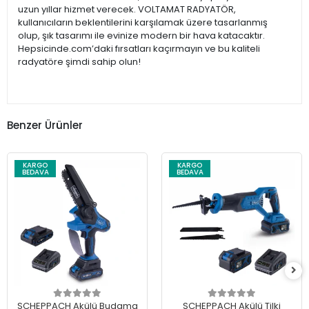
uzun yıllar hizmet verecek. VOLTAMAT RADYATÖR,
kullanıcıların beklentilerini karşılamak üzere tasarlanmış
olup, şık tasarımı ile evinize modern bir hava katacaktır.
Hepsicinde.com’daki fırsatları kaçırmayın ve bu kaliteli
radyatöre şimdi sahip olun!
Benzer Ürünler
KARGO
KARGO
BEDAVA
BEDAVA
SCHEPPACH Akülü Budama
SCHEPPACH Akülü Tilki