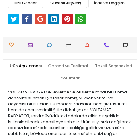
Hızlı Gönderi
Güvenli Alışveriş
İade ve Değişim
Ürün Açıklaması
Garanti ve Teslimat
Taksit Seçenekleri
Yorumlar
VOLTAMAT RADYATÖR, evlerde ve ofislerde rahat bir ısınma
deneyimi sunmak için tasarlanmış, yüksek verimli ve
dayanıklı bir ısıtıcıdır. Bu modern radyatör, hem şık tasarımı
hem de enerji verimliliği ile dikkat çeker. VOLTAMAT
RADYATÖR, farklı büyüklükteki odalarda etkin bir şekilde
kullanılabilecek kapasiteye sahiptir. Ürün, ısıyı hızla dağıtarak
odanızı kısa sürede istenilen sıcaklığa getirir ve uzun süre
sabit tutar, böylece enerjiden tasarruf etmenizi sağlar.